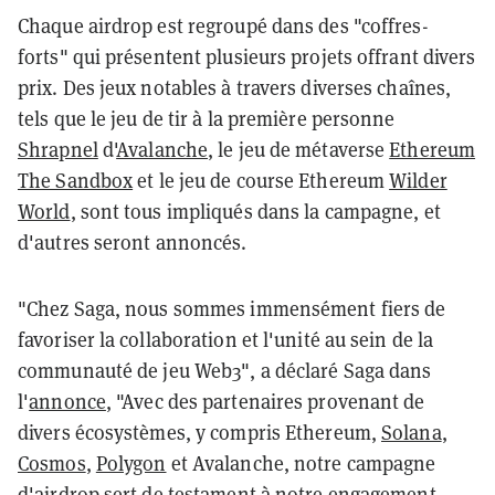
Chaque airdrop est regroupé dans des "coffres-
forts" qui présentent plusieurs projets offrant divers
prix. Des jeux notables à travers diverses chaînes,
tels que le jeu de tir à la première personne
Shrapnel
d'
Avalanche
, le jeu de métaverse
Ethereum
The Sandbox
et le jeu de course Ethereum
Wilder
World
, sont tous impliqués dans la campagne, et
d'autres seront annoncés.
"Chez Saga, nous sommes immensément fiers de
favoriser la collaboration et l'unité au sein de la
communauté de jeu Web3", a déclaré Saga dans
l'
annonce
, "Avec des partenaires provenant de
divers écosystèmes, y compris Ethereum,
Solana
,
Cosmos
,
Polygon
et Avalanche, notre campagne
d'airdrop sert de testament à notre engagement