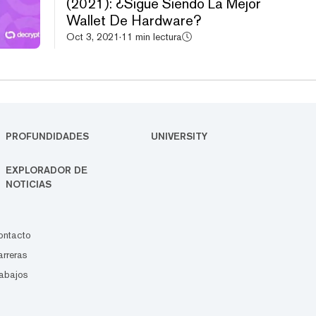
(2021): ¿Sigue Siendo La Mejor
Wallet De Hardware?
Oct 3, 2021
·
11 min lectura
PROFUNDIDADES
UNIVERSITY
EXPLORADOR DE
NOTICIAS
ontacto
rreras
abajos