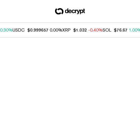
0.30%
USDC
$0.999657
0.00%
XRP
$1.032
-0.40%
SOL
$76.67
1.00