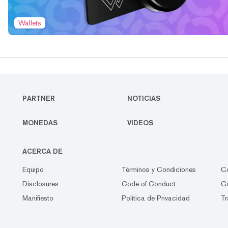
Wallets
PARTNER
NOTICIAS
MONEDAS
VIDEOS
ACERCA DE
Equipo
Términos y Condiciones
C
Disclosures
Code of Conduct
Ca
Manifiesto
Política de Privacidad
Tr