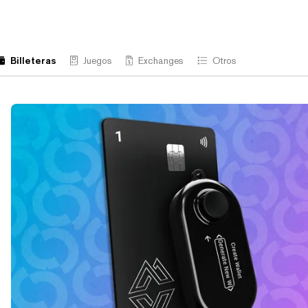
Billeteras
Juegos
Exchanges
Otros