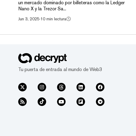
un mercado dominado por billeteras como la Ledger
Nano X y la Trezor Sa...
Jun 3, 2025
·
10 min lectura
Tu puerta de entrada al mundo de Web3