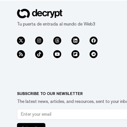
Tu puerta de entrada al mundo de Web3
SUBSCRIBE TO OUR NEWSLETTER
The latest news, articles, and resources, sent to your inb