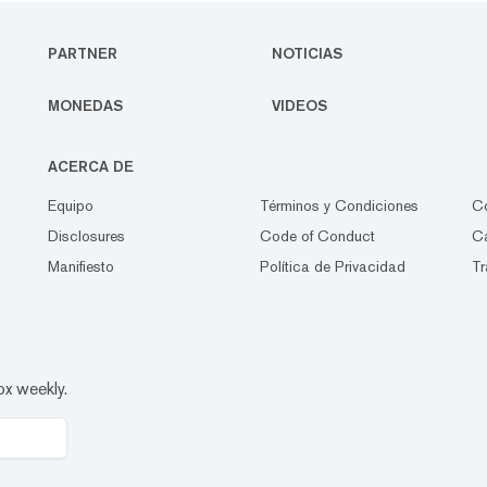
PARTNER
NOTICIAS
MONEDAS
VIDEOS
ACERCA DE
Equipo
Términos y Condiciones
C
Disclosures
Code of Conduct
Ca
Manifiesto
Política de Privacidad
Tr
ox weekly.