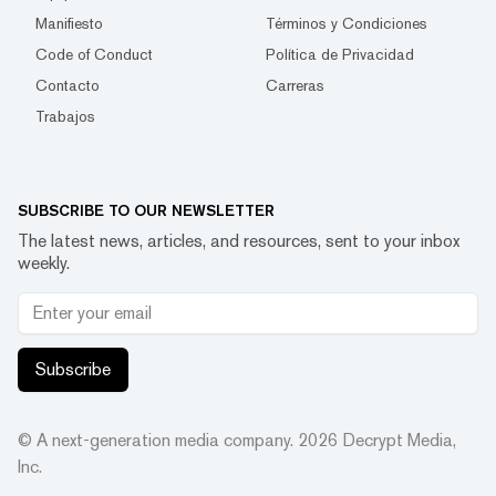
Manifiesto
Términos y Condiciones
Code of Conduct
Política de Privacidad
Contacto
Carreras
Trabajos
SUBSCRIBE TO OUR NEWSLETTER
The latest news, articles, and resources, sent to your inbox
weekly.
Subscribe
© A next-generation media company.
2026
Decrypt Media,
Inc.