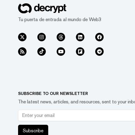
Tu puerta de entrada al mundo de Web3
SUBSCRIBE TO OUR NEWSLETTER
The latest news, articles, and resources, sent to your inb
Subscribe