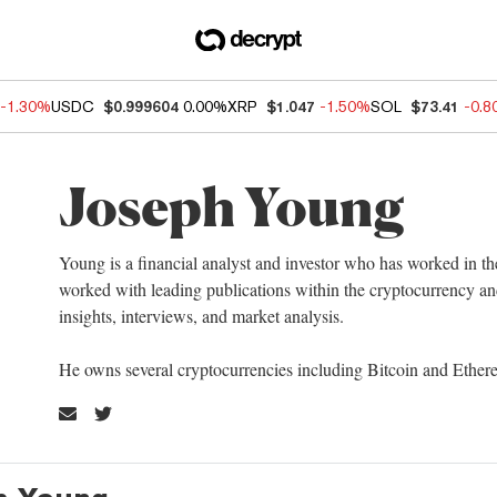
-1.30%
USDC
$0.999604
0.00%
XRP
$1.047
-1.50%
SOL
$73.41
-0.
Joseph Young
Young is a financial analyst and investor who has worked in th
worked with leading publications within the cryptocurrency a
insights, interviews, and market analysis.
He owns several cryptocurrencies including Bitcoin and Ethere