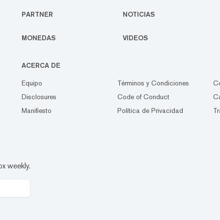
PARTNER
NOTICIAS
MONEDAS
VIDEOS
ACERCA DE
Equipo
Términos y Condiciones
C
Disclosures
Code of Conduct
Ca
Manifiesto
Política de Privacidad
Tr
ox weekly.