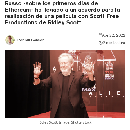
Russo -sobre los primeros días de
Ethereum- ha llegado a un acuerdo para la
realización de una película con Scott Free
Productions de Ridley Scott.
Apr 22, 2022
Por
Jeff Benson
2 min lectura
Ridley Scott. Image: Shutterstock