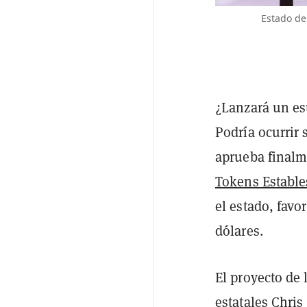
Estado de
¿Lanzará un e
Podría ocurrir
aprueba finalm
Tokens Establ
el estado, favo
dólares.
El proyecto de 
estatales Chris