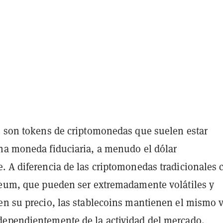
s son tokens de criptomonedas que suelen estar
na moneda fiduciaria, a menudo el dólar
. A diferencia de las criptomonedas tradicionales
reum, que pueden ser extremadamente volátiles y
en su precio, las stablecoins mantienen el mismo v
ependientemente de la actividad del mercado.