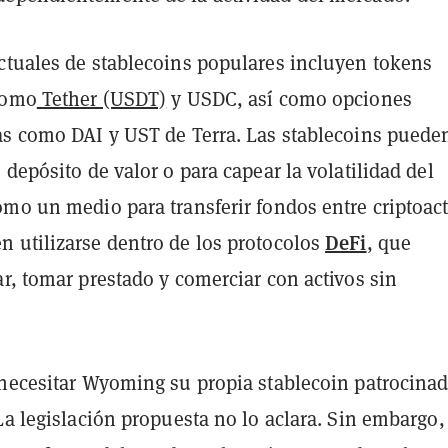
ctuales de stablecoins populares incluyen tokens
como
Tether (USDT)
y USDC, así como opciones
as como DAI y UST de Terra. Las stablecoins puede
 depósito de valor o para capear la volatilidad del
mo un medio para transferir fondos entre criptoact
DeFi
 utilizarse dentro de los protocolos
, que
r, tomar prestado y comerciar con activos sin
.
 necesitar Wyoming su propia stablecoin patrocina
La legislación propuesta no lo aclara. Sin embargo,