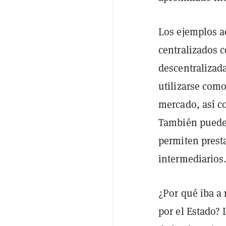
Los ejemplos a
centralizados 
descentralizad
utilizarse como
mercado, así co
También pueden
permiten presta
intermediarios
¿Por qué iba a
por el Estado? 