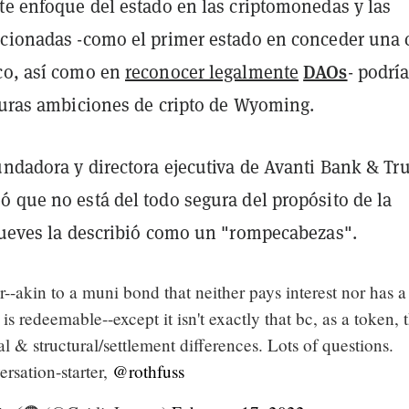
te enfoque del estado en las criptomonedas y las
acionadas -como el primer estado en conceder una 
DAOs
co, así como en
reconocer legalmente
- podrí
uturas ambiciones de cripto de Wyoming.
undadora y directora ejecutiva de Avanti Bank & Tru
ó que no está del todo segura del propósito de la
 jueves la describió como un "rompecabezas".
r--akin to a muni bond that neither pays interest nor has a
is redeemable--except it isn't exactly that bc, as a token, 
l & structural/settlement differences. Lots of questions.
ersation-starter,
@rothfuss