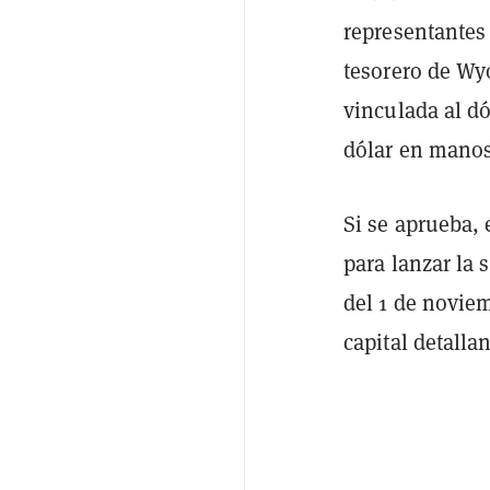
representantes 
tesorero de Wyo
vinculada al dó
dólar en manos
Si se aprueba, 
para lanzar la 
del 1 de noviem
capital detalla