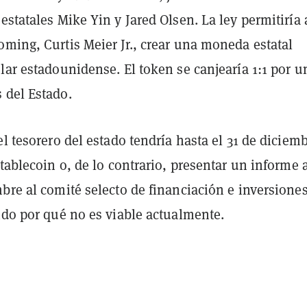
estatales Mike Yin y Jared Olsen. La ley permitiría 
ming, Curtis Meier Jr., crear una moneda estatal
lar estadounidense. El token se canjearía 1:1 por u
 del Estado.
el tesorero del estado tendría hasta el 31 de diciem
stablecoin o, de lo contrario, presentar un informe 
bre al comité selecto de financiación e inversione
ndo por qué no es viable actualmente.