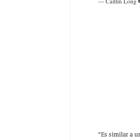
— Caitlin Long 
"Es similar a u