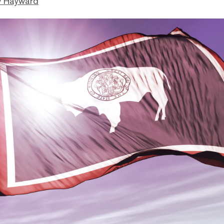
 Hayward