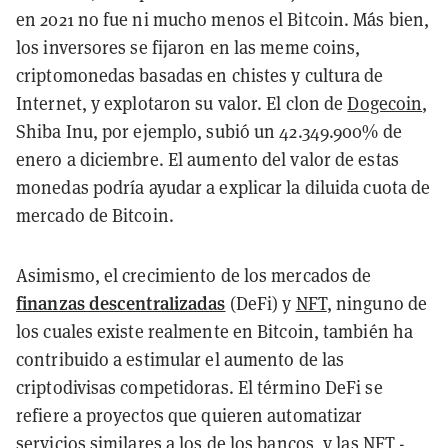
en 2021 no fue ni mucho menos el Bitcoin. Más bien,
los inversores se fijaron en las meme coins,
criptomonedas basadas en chistes y cultura de
Internet, y explotaron su valor. El clon de
Dogecoin
,
Shiba Inu, por ejemplo, subió un 42.349.900% de
enero a diciembre. El aumento del valor de estas
monedas podría ayudar a explicar la diluida cuota de
mercado de Bitcoin.
Asimismo, el crecimiento de los mercados de
finanzas descentralizadas
(DeFi) y
NFT
, ninguno de
los cuales existe realmente en Bitcoin, también ha
contribuido a estimular el aumento de las
criptodivisas competidoras. El término DeFi se
refiere a proyectos que quieren automatizar
servicios similares a los de los bancos, y las NFT -