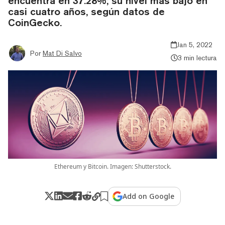
encuentra en 37.28%; su nivel más bajo en
casi cuatro años, según datos de
CoinGecko.
Jan 5, 2022
Por
Mat Di Salvo
3 min lectura
Ethereum y Bitcoin. Imagen: Shutterstock.
Add on Google