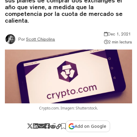
sus planes de comprar dos exchanges el
año que viene, a medida que la
competencia por la cuota de mercado se
calienta.
Dec 1, 2021
Por
Scott Chipolina
2 min lectura
Crypto.com. Imagen: Shutterstock.
Add on Google