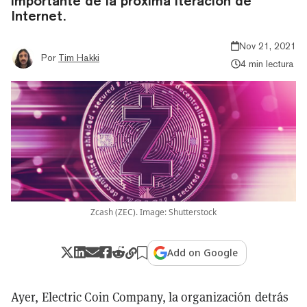
importante de la próxima iteración de
Internet.
Nov 21, 2021
Por
Tim Hakki
4 min lectura
Zcash (ZEC). Image: Shutterstock
Add on Google
Ayer, Electric Coin Company, la organización detrás