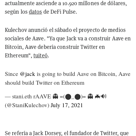
actualmente asciende a 10.920 millones de dólares,
según los
datos
de DeFi Pulse.
Kulechov anunció el sábado el proyecto de medios
sociales de Aave. "Ya que Jack va a construir Aave en
Bitcoin, Aave debería construir Twitter en
Ethereum",
tuiteó
.
Since
@jack
is going to build Aave on Bitcoin, Aave
should build Twitter on Ethereum
— stani.eth rAAVE 👻 =(⬤_⬤)= 👻 🦇🔊
(@StaniKulechov)
July 17, 2021
Se refería a Jack Dorsey, el fundador de Twitter, que