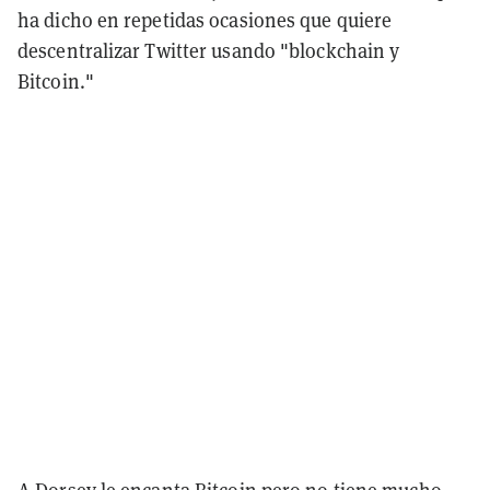
ha dicho en repetidas ocasiones que quiere
descentralizar Twitter usando "blockchain y
Bitcoin."
A Dorsey le encanta Bitcoin pero no tiene mucho