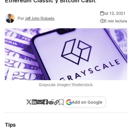
Ethereum Classic y Bitcoin Cash.
Jul 12, 2021
Por
Jeff John Roberts
5 min lectura
Grayscale. Imagen: Shutterstock.
Add on Google
Tips