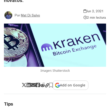
novatos.
Jun 2, 2021
Por
Mat Di Salvo
2 min lectura
Imagen: Shutterstock
Add on Google
Tips