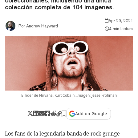
coleccionables, incluyendo una única
colección completa de 104 imágenes.
Apr 29, 2021
Por
Andrew Hayward
4 min lectura
El líder de Nirvana, Kurt Cobain. Imagen: Jesse Frohman
Add on Google
Los fans de la legendaria banda de rock grunge