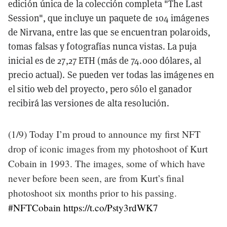
edición única de la colección completa "The Last
Session", que incluye un paquete de 104 imágenes
de Nirvana, entre las que se encuentran polaroids,
tomas falsas y fotografías nunca vistas. La puja
inicial es de 27,27 ETH (más de 74.000 dólares, al
precio actual). Se pueden ver todas las imágenes en
el sitio web del proyecto, pero sólo el ganador
recibirá las versiones de alta resolución.
(1/9) Today I’m proud to announce my first NFT
drop of iconic images from my photoshoot of Kurt
Cobain in 1993. The images, some of which have
never before been seen, are from Kurt’s final
photoshoot six months prior to his passing.
#NFTCobain
https://t.co/Psty3rdWK7