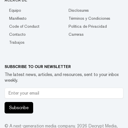
ACERCA DE
Equipo
Disclosures
Manifiesto
Términos y Condiciones
Code of Conduct
Política de Privacidad
Contacto
Carreras
Trabajos
SUBSCRIBE TO OUR NEWSLETTER
The latest news, articles, and resources, sent to your inbox
weekly.
Subscribe
© A next-generation media company.
2026
Decrypt Media,