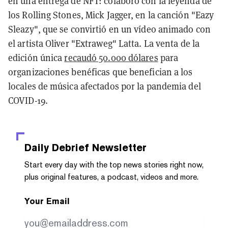
en una entrega de NFT: colaboró con la leyenda de
los Rolling Stones, Mick Jagger, en la canción "Eazy
Sleazy", que se convirtió en un vídeo animado con
el artista Oliver "Extraweg" Latta. La venta de la
edición única
recaudó 50.000 dólares
para
organizaciones benéficas que benefician a los
locales de música afectados por la pandemia del
COVID-19.
Daily Debrief
Newsletter
Start every day with the top news stories right now,
plus original features, a podcast, videos and more.
Your Email