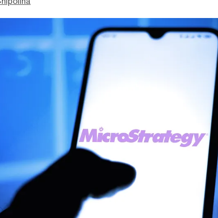
hipolina