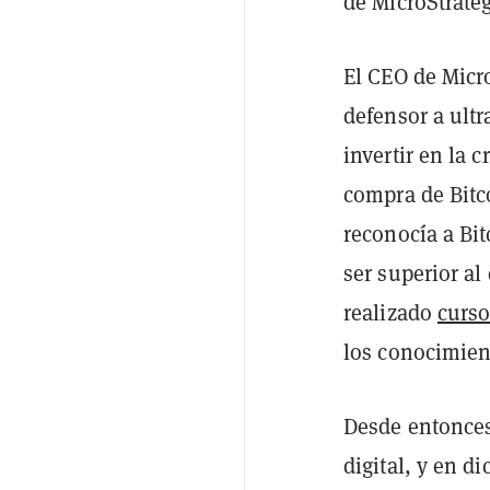
de MicroStrateg
El CEO de Micro
defensor a ult
invertir en la
compra de Bitc
reconocía a Bi
ser superior al
realizado
curso
los conocimien
Desde entonces
digital, y en 