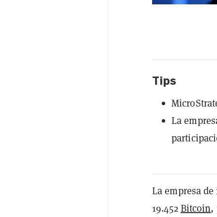
Tips
MicroStrat
La empresa
participac
La empresa de 
19.452
Bitcoin
,