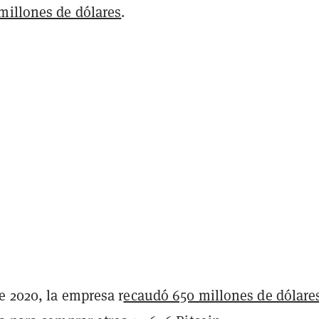
millones de dólares
.
e 2020, la empresa r
ecaudó 650 millones de dólare