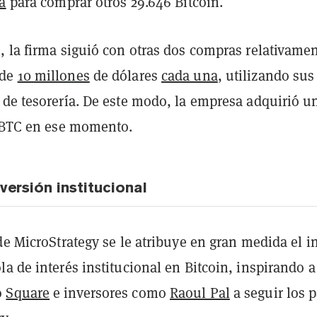
a
para comprar otros 29.646 Bitcoin.
, la firma siguió con otras dos compras relativame
 de
10 millones
de dólares
cada una
, utilizando sus
 de tesorería. De este modo, la empresa adquirió u
9 BTC en ese momento.
versión institucional
de MicroStrategy se le atribuye en gran medida el i
a de interés institucional en Bitcoin, inspirando a
o
Square
e inversores como
Raoul Pal
a seguir los 