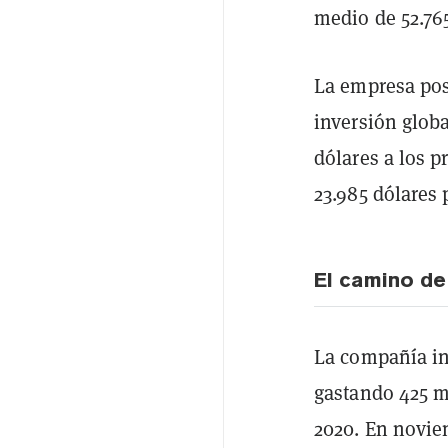
medio de 52.765
La empresa pos
inversión globa
dólares a los p
23.985 dólares 
El camino de
La compañía inv
gastando 425 m
2020. En noviem