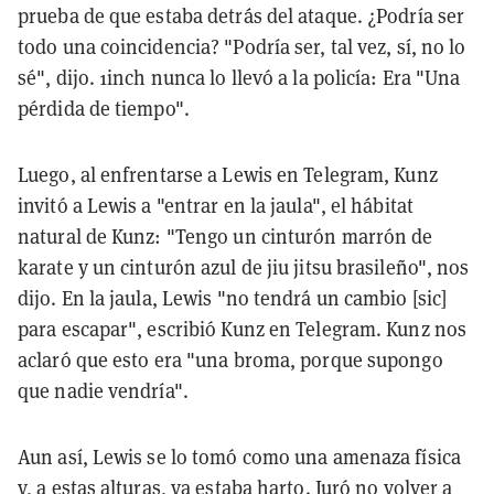
prueba de que estaba detrás del ataque. ¿Podría ser
todo una coincidencia? "Podría ser, tal vez, sí, no lo
sé", dijo. 1inch nunca lo llevó a la policía: Era "Una
pérdida de tiempo".
Luego, al enfrentarse a Lewis en Telegram, Kunz
invitó a Lewis a "entrar en la jaula", el hábitat
natural de Kunz: "Tengo un cinturón marrón de
karate y un cinturón azul de jiu jitsu brasileño", nos
dijo. En la jaula, Lewis "no tendrá un cambio [sic]
para escapar", escribió Kunz en Telegram. Kunz nos
aclaró que esto era "una broma, porque supongo
que nadie vendría".
Aun así, Lewis se lo tomó como una amenaza física
y, a estas alturas, ya estaba harto. Juró no volver a