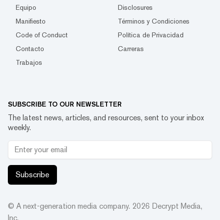
Equipo
Disclosures
Manifiesto
Términos y Condiciones
Code of Conduct
Política de Privacidad
Contacto
Carreras
Trabajos
SUBSCRIBE TO OUR NEWSLETTER
The latest news, articles, and resources, sent to your inbox
weekly.
Subscribe
© A next-generation media company.
2026
Decrypt Media,
Inc.