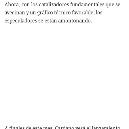
Ahora, con los catalizadores fundamentales que se
avecinan y un gráfico técnico favorable, los
especuladores se están amontonando.
A finales de este mes, Cardano verá el lanzamiento