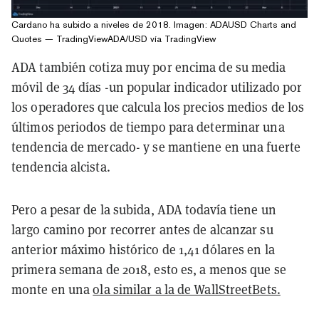
Cardano ha subido a niveles de 2018. Imagen:
ADAUSD Charts and
Quotes — TradingView
ADA/USD vía TradingView
ADA también cotiza muy por encima de su media
móvil de 34 días -un popular indicador utilizado por
los operadores que calcula los precios medios de los
últimos periodos de tiempo para determinar una
tendencia de mercado- y se mantiene en una fuerte
tendencia alcista.
Pero a pesar de la subida, ADA todavía tiene un
largo camino por recorrer antes de alcanzar su
anterior máximo histórico de 1,41 dólares en la
primera semana de 2018, esto es, a menos que se
monte en una
ola similar a la de WallStreetBets.