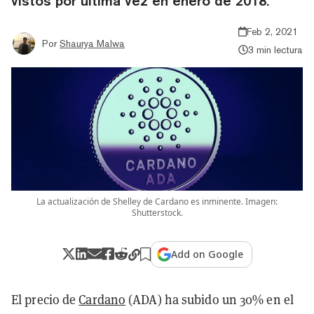
vistos por última vez en enero de 2018.
Feb 2, 2021
Por
Shaurya Malwa
3 min lectura
La actualización de Shelley de Cardano es inminente. Imagen:
Shutterstock.
Add on Google
El precio de
Cardano
(ADA) ha subido un 30% en el