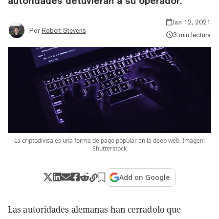
autoridades detuvieran a su operador.
Jan 12, 2021
Por
Robert Stevens
3 min lectura
La criptodivisa es una forma de pago popular en la deep web. Imagen:
Shutterstock
Add on Google
Las autoridades alemanas han cerradolo que