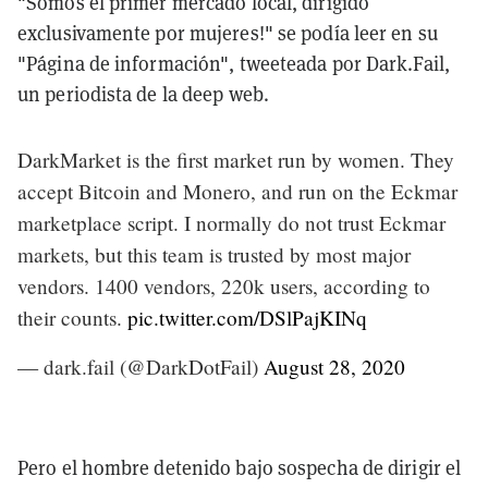
"Somos el primer mercado local, dirigido
exclusivamente por mujeres!" se podía leer en su
"Página de información", tweeteada por Dark.Fail,
un periodista de la deep web.
DarkMarket is the first market run by women. They
accept Bitcoin and Monero, and run on the Eckmar
marketplace script. I normally do not trust Eckmar
markets, but this team is trusted by most major
vendors. 1400 vendors, 220k users, according to
their counts.
pic.twitter.com/DSlPajKINq
— dark.fail (@DarkDotFail)
August 28, 2020
Pero el hombre detenido bajo sospecha de dirigir el