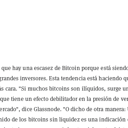
e que hay una escasez de Bitcoin porque está siend
grandes inversores. Esta tendencia está haciendo q
 cara. "Si muchos bitcoins son ilíquidos, surge u
a que tiene un efecto debilitador en la presión de ve
ercado", dice Glassnode. "O dicho de otra manera:
ido de los bitcoins sin liquidez es una indicación