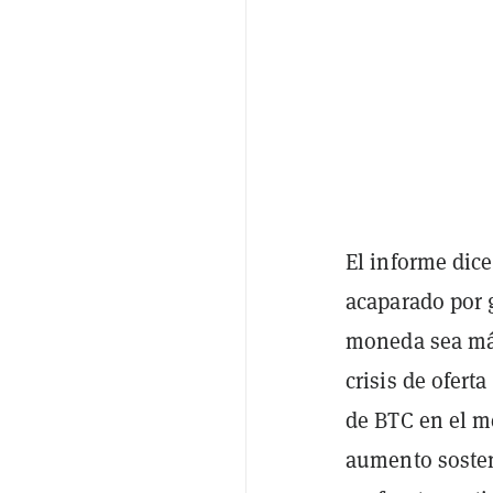
El informe dic
acaparado por 
moneda sea más
crisis de ofert
de BTC en el m
aumento sosten