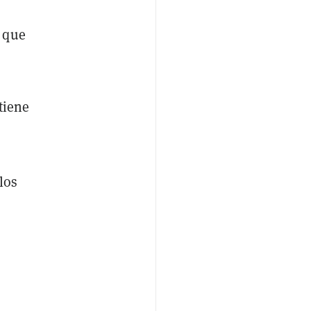
que
tiene
los