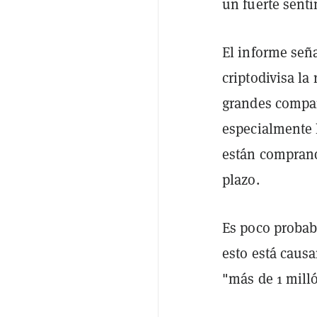
un fuerte senti
El informe seña
criptodivisa la
grandes compañ
especialmente 
están comprand
plazo.
Es poco probab
esto está causa
"más de 1 milló