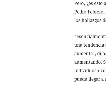
Pero, ¿es esto 
Pedro Febrero,
los hallazgos d
"Esencialmente,
una tendencia 
aumenta", dijo
aumentando. Si 
individuos rico
puede llegar a s