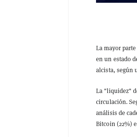
La mayor parte
en un estado de
alcista, según
La "liquidez" d
circulación. S
análisis de ca
Bitcoin (22%) 