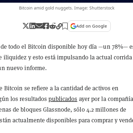
Bitcoin amid gold nuggets. Image: Shutterstock
Add on Google
 de todo el Bitcoin disponible hoy día —un 78%— e
 iliquidez y esto está impulsando la actual corrida
 un nuevo informe.
e Bitcoin se refiere a la cantidad de activos en
egún los resultados
publicados
ayer por la compañía
denas de bloques Glassnode, sólo 4.2 millones de
están actualmente disponibles para comprar y vende