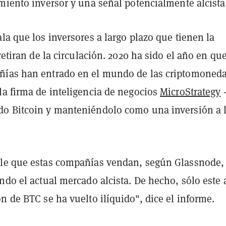
miento inversor y una señal potencialmente alcista
la que los inversores a largo plazo que tienen la
 retiran de la circulación. 2020 ha sido el año en que
ías han entrado en el mundo de las criptomoneda
la firma de inteligencia de negocios
MicroStrategy
-
o Bitcoin y manteniéndolo como una inversión a 
le que estas compañías vendan, según Glassnode,
ndo el actual mercado alcista. De hecho, sólo este 
n de BTC se ha vuelto ilíquido", dice el informe.