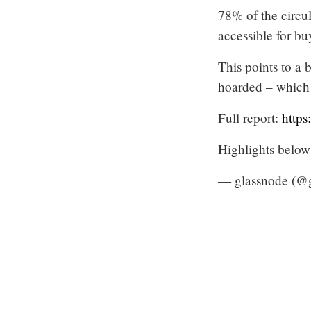
78% of the circu
accessible for bu
This points to a 
hoarded – which 
Full report:
http
Highlights below
— glassnode (@