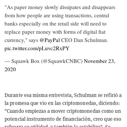
"As paper money slowly dissipates and disappears
from how people are using transactions, central
banks especially on the retail side will need to
replace paper money with forms of digital fiat
currency," says
@PayPal
CEO Dan Schulman.
pic.twitter.com/pLuvc2RxPY
— Squawk Box (@SquawkCNBC)
November 23,
2020
Durante esa misma entrevista, Schulman se refirió a
la promesa que vio en las criptomonedas, diciendo:
"Cuando empiezas a mover criptomonedas como un
potencial instrumento de financiación, creo que eso
refuerza su utilidad, y también la estabiliza". Se