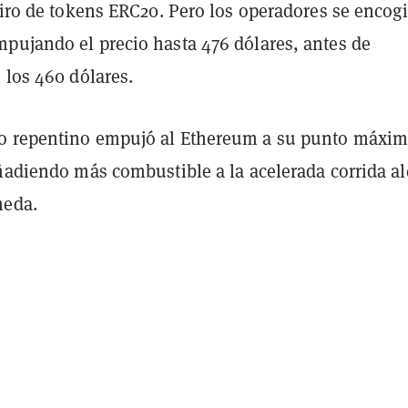
tiro de tokens ERC20. Pero los operadores se encog
pujando el precio hasta 476 dólares, antes de
 los 460 dólares.
o repentino empujó al Ethereum a su punto máxi
ñadiendo más combustible a la acelerada corrida al
neda.