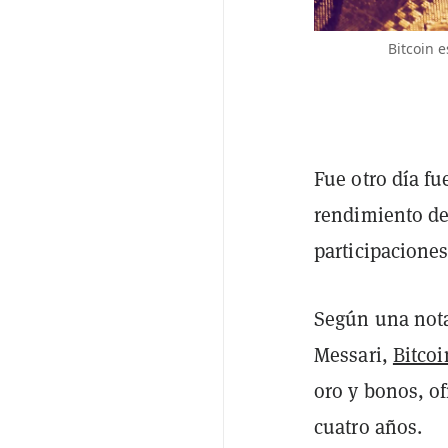
Bitcoin 
Fue otro día f
rendimiento de
participacione
Según una nota
Messari,
Bitcoi
oro y bonos, o
cuatro años.