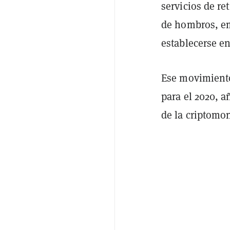
servicios de re
de hombros, em
establecerse en
Ese movimient
para el 2020, a
de la criptomo