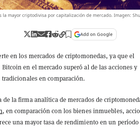
es la mayor criptodivisa por capitalización de mercado. Imagen: Shu
Add on Google
uerte en los mercados de criptomonedas, ya que el
 Bitcoin en el mercado superó al de las acciones y
s tradicionales en comparación.
 de la firma analítica de mercados de criptomoned
n
, en comparación con los bienes inmuebles, acci
frece una mayor tasa de rendimiento en un período