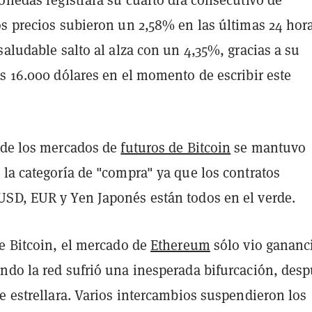
onedas registrara su cuarto día consecutivo de
os precios subieron un 2,58% en las últimas 24 hora
saludable salto al alza con un 4,35%, gracias a su
s 16.000 dólares en el momento de escribir este
 de los mercados de
futuros de Bitcoin
se mantuvo
 la categoría de "compra" ya que los contratos
SD, EUR y Yen Japonés están todos en el verde.
de Bitcoin, el mercado de
Ethereum
sólo vio gananc
ndo la red sufrió una inesperada bifurcación, des
e estrellara. Varios intercambios suspendieron los