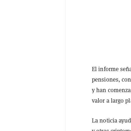
El informe señ
pensiones, con
y han comenzad
valor a largo pl
La noticia ayud