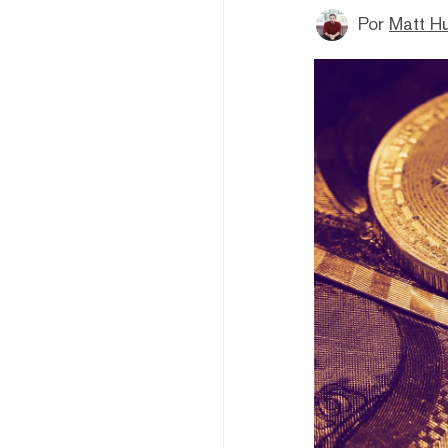
Por
Matt H