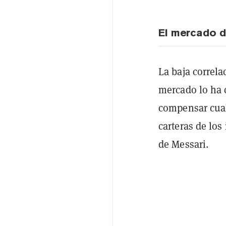
El mercado d
La baja correla
mercado lo ha 
compensar cual
carteras de los
de Messari.