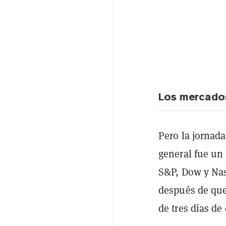
Los mercados
Pero la jornada
general fue un 
S&P, Dow y Nas
después de que
de tres días de