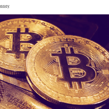
ussey