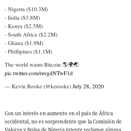
- Nigeria ($10.3M)
- India ($3.8M)
- Kenya ($2.5M)
- South Africa ($2.2M)
- Ghana ($1.9M)
- Phillipines ($1.1M)
The world wants Bitcoin 🌎🌍🌏
pic.twitter.com/mvgdNTwF1d
— Kevin Rooke (@kerooke)
July 28, 2020
Con un interés en aumento en el país de África
occidental, no es sorprendente que la Comisión de
Valores y Bolsa de Nigeria intente reclamar alguna