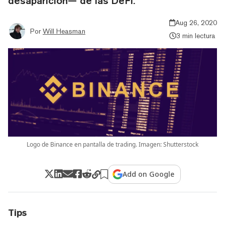
desaparición— de las DeFi.
Aug 26, 2020
Por
Will Heasman
3 min lectura
Logo de Binance en pantalla de trading. Imagen: Shutterstock
Add on Google
Tips