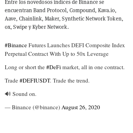
Entre los novedosos índices de Binance se
encuentran Band Protocol, Compound, Kava.io,
Aave, Chainlink, Maker, Synthetic Network Token,
0x, Swipe y Kyber Network.
#Binance
Futures Launches DEFI Composite Index
Perpetual Contract With Up to 50x Leverage
Long or short the
#DeFi
market, all in one contract.
Trade
#DEFIUSDT
. Trade the trend.
🔊 Sound on.
— Binance (@binance)
August 26, 2020