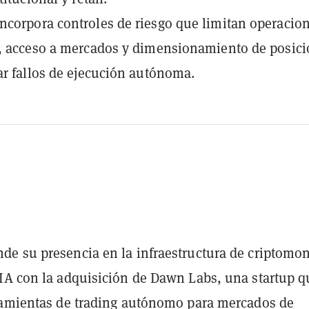
corpora controles de riesgo que limitan operacio
, acceso a mercados y dimensionamiento de posic
ar fallos de ejecución autónoma.
e su presencia en la infraestructura de criptomo
IA con la adquisición de Dawn Labs, una startup q
ramientas de trading autónomo para mercados de