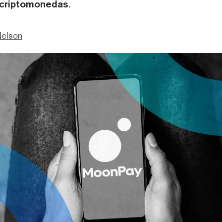
 criptomonedas.
Nelson