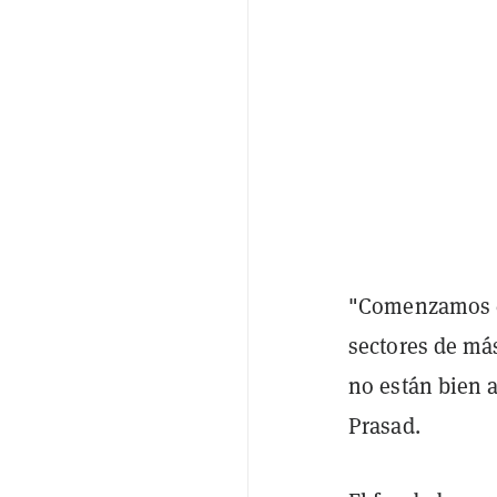
"Comenzamos c
sectores de má
no están bien a
Prasad.