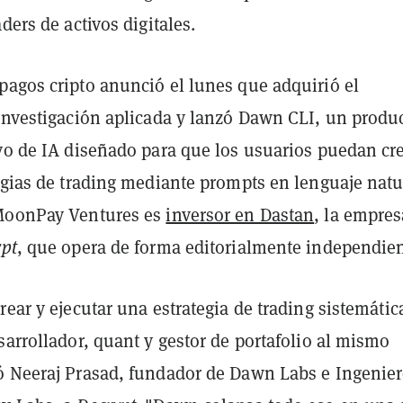
ders de activos digitales.
pagos cripto anunció el lunes que adquirió el
 investigación aplicada y lanzó Dawn CLI, un produ
ivo de IA diseñado para que los usuarios puedan cre
egias de trading mediante prompts en lenguaje natu
 MoonPay Ventures es
inversor en Dastan
, la empres
pt
, que opera de forma editorialmente independien
rear y ejecutar una estrategia de trading sistemátic
sarrollador, quant y gestor de portafolio al mismo
ó Neeraj Prasad, fundador de Dawn Labs e Ingenie