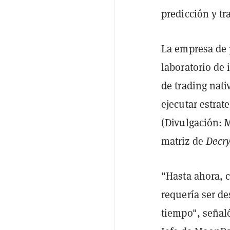
predicción y tra
La empresa de 
laboratorio de
de trading nat
ejecutar estrat
(Divulgación:
matriz de
Decry
"Hasta ahora, c
requería ser de
tiempo", señal