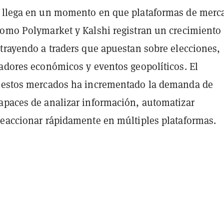
 llega en un momento en que plataformas de merc
como Polymarket y Kalshi registran un crecimiento
atrayendo a traders que apuestan sobre elecciones,
cadores económicos y eventos geopolíticos. El
 estos mercados ha incrementado la demanda de
apaces de analizar información, automatizar
reaccionar rápidamente en múltiples plataformas.