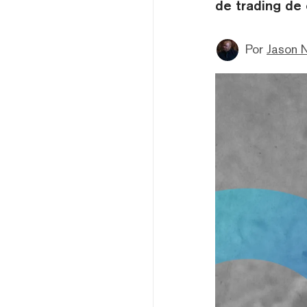
de trading de
Por
Jason 