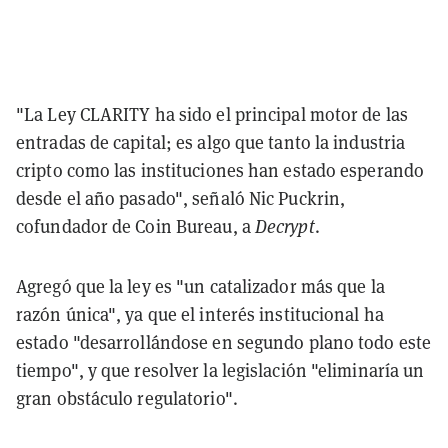
"La Ley CLARITY ha sido el principal motor de las
entradas de capital; es algo que tanto la industria
cripto como las instituciones han estado esperando
desde el año pasado", señaló Nic Puckrin,
cofundador de Coin Bureau, a
Decrypt
.
Agregó que la ley es "un catalizador más que la
razón única", ya que el interés institucional ha
estado "desarrollándose en segundo plano todo este
tiempo", y que resolver la legislación "eliminaría un
gran obstáculo regulatorio".