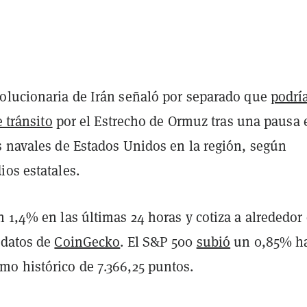
olucionaria de Irán señaló por separado que
podrí
e tránsito
por el Estrecho de Ormuz tras una pausa 
s navales de Estados Unidos en la región, según
os estatales.
 1,4% en las últimas 24 horas y cotiza a alrededor
 datos de
CoinGecko
. El S&P 500
subió
un 0,85% h
o histórico de 7.366,25 puntos.