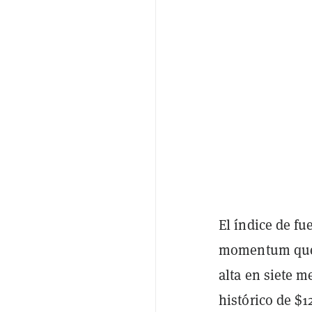
El índice de fu
momentum que
alta en siete m
histórico de $1