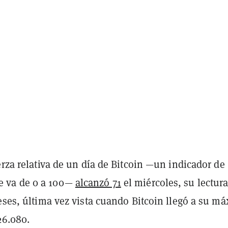
erza relativa de un día de Bitcoin —un indicador de
 va de 0 a 100—
alcanzó 71
el miércoles, su lectur
eses, última vez vista cuando Bitcoin llegó a su m
26.080.