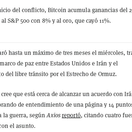
nicio del conflicto, Bitcoin acumula ganancias del 
al S&P 500 con 8% y al oro, que cayó 11%.
aró hasta un máximo de tres meses el miércoles, tr
marco de paz entre Estados Unidos e Irán y el
o del libre tránsito por el Estrecho de Ormuz.
 cree que está cerca de alcanzar un acuerdo con Ir
rando de entendimiento de una página y 14 punto
a la guerra, según
Axios
reportó
, citando cuatro fue
con el asunto.