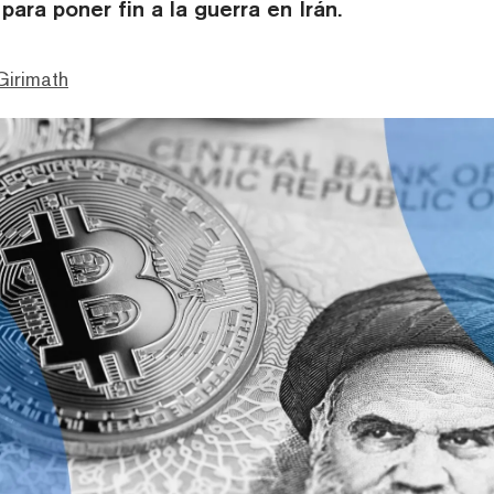
para poner fin a la guerra en Irán.
Girimath