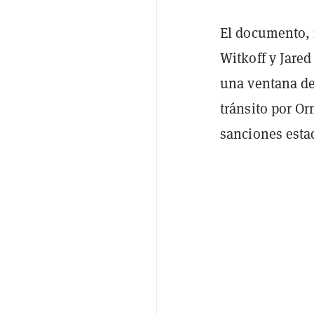
El documento, 
Witkoff y Jared
una ventana de
tránsito por Or
sanciones esta