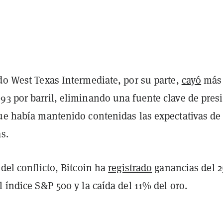
do West Texas Intermediate, por su parte,
cayó
más
93 por barril, eliminando una fuente clave de pres
que había mantenido contenidas las expectativas de
as.
 del conflicto, Bitcoin ha
registrado
ganancias del 
l índice S&P 500 y la caída del 11% del oro.