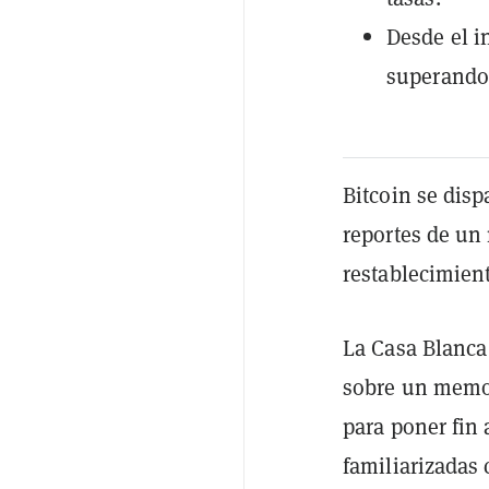
Desde el i
superando 
Bitcoin se disp
reportes de un 
restablecimient
La Casa Blanca
sobre un memo
para poner fin 
familiarizadas 