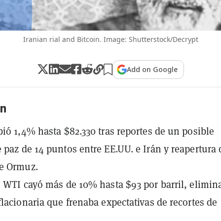
Iranian rial and Bitcoin. Image: Shutterstock/Decrypt
Add on Google
n
bió 1,4% hasta $82.330 tras reportes de un posible
 paz de 14 puntos entre EE.UU. e Irán y reapertura 
de Ormuz.
o WTI cayó más de 10% hasta $93 por barril, elimi
flacionaria que frenaba expectativas de recortes de