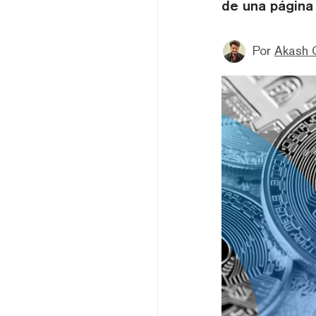
de una página 
Por
Akash 