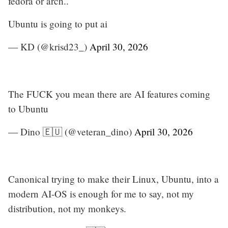
fedora or arch..
Ubuntu is going to put ai
— KD (@krisd23_)
April 30, 2026
The FUCK you mean there are AI features coming
to Ubuntu
— Dino 🇪🇺 (@veteran_dino)
April 30, 2026
Canonical trying to make their Linux, Ubuntu, into a
modern AI-OS is enough for me to say, not my
distribution, not my monkeys.