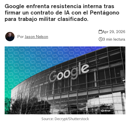
Google enfrenta resistencia interna tras
firmar un contrato de IA con el Pentágono
para trabajo militar clasificado.
Apr 29, 2026
Por
Jason Nelson
3 min lectura
Source: Decrypt/Shutterstock