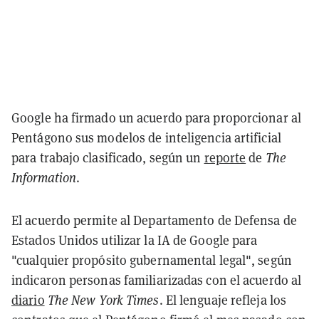
Google ha firmado un acuerdo para proporcionar al
Pentágono sus modelos de inteligencia artificial
para trabajo clasificado, según un
reporte
de
The
Information
.
El acuerdo permite al Departamento de Defensa de
Estados Unidos utilizar la IA de Google para
"cualquier propósito gubernamental legal", según
indicaron personas familiarizadas con el acuerdo al
diario
The New York Times
. El lenguaje refleja los