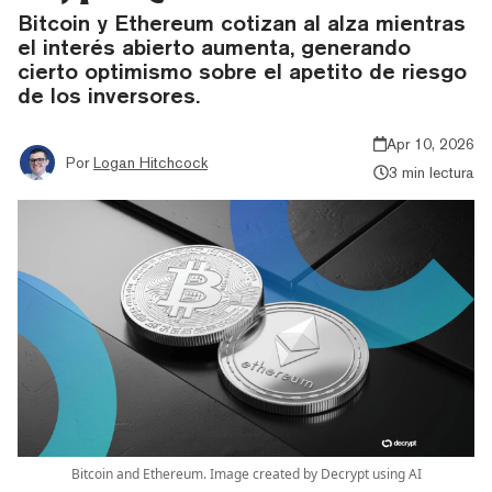
Bitcoin y Ethereum cotizan al alza mientras
el interés abierto aumenta, generando
cierto optimismo sobre el apetito de riesgo
de los inversores.
Apr 10, 2026
Por
Logan Hitchcock
3 min lectura
Bitcoin and Ethereum. Image created by Decrypt using AI