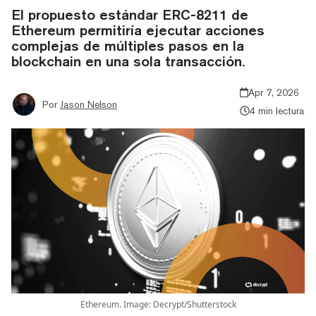
El propuesto estándar ERC-8211 de
Ethereum permitiría ejecutar acciones
complejas de múltiples pasos en la
blockchain en una sola transacción.
Apr 7, 2026
Por
Jason Nelson
4 min lectura
Ethereum. Image: Decrypt/Shutterstock