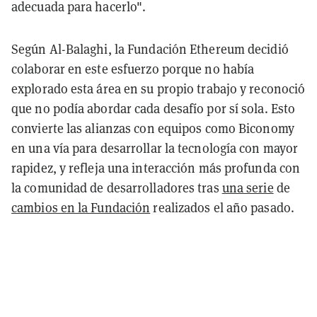
adecuada para hacerlo".
Según Al-Balaghi, la Fundación Ethereum decidió
colaborar en este esfuerzo porque no había
explorado esta área en su propio trabajo y reconoció
que no podía abordar cada desafío por sí sola. Esto
convierte las alianzas con equipos como Biconomy
en una vía para desarrollar la tecnología con mayor
rapidez, y refleja una interacción más profunda con
la comunidad de desarrolladores tras
una serie
de
cambios en la Fundación
realizados el año pasado.