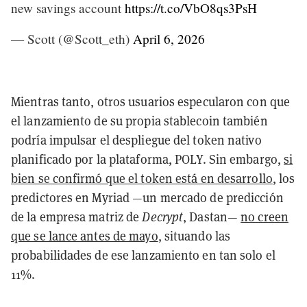
new savings account
https://t.co/VbO8qs3PsH
— Scott (@Scott_eth)
April 6, 2026
Mientras tanto, otros usuarios especularon con que
el lanzamiento de su propia stablecoin también
podría impulsar el despliegue del token nativo
planificado por la plataforma, POLY. Sin embargo,
si
bien se confirmó que el token está en desarrollo
, los
predictores en Myriad —un mercado de predicción
de la empresa matriz de
Decrypt
, Dastan—
no creen
que se lance antes de mayo
, situando las
probabilidades de ese lanzamiento en tan solo el
11%.