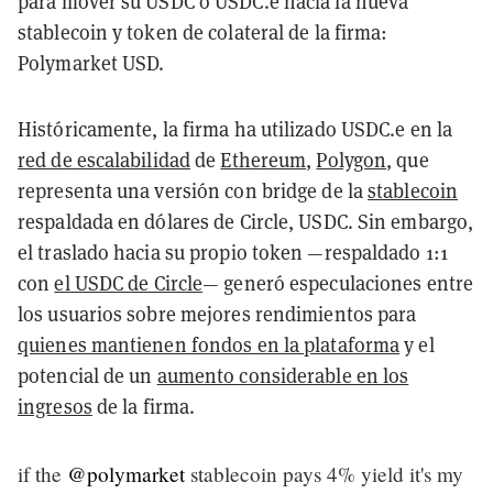
para mover su USDC o USDC.e hacia la nueva
stablecoin y token de colateral de la firma:
Polymarket USD.
Históricamente, la firma ha utilizado USDC.e en la
red de escalabilidad
de
Ethereum
,
Polygon
, que
representa una versión con bridge de la
stablecoin
respaldada en dólares de Circle, USDC. Sin embargo,
el traslado hacia su propio token —respaldado 1:1
con
el USDC de Circle
— generó especulaciones entre
los usuarios sobre mejores rendimientos para
quienes mantienen fondos en la plataforma
y el
potencial de un
aumento considerable en los
ingresos
de la firma.
if the
@polymarket
stablecoin pays 4% yield it's my