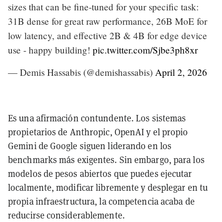
sizes that can be fine-tuned for your specific task:
31B dense for great raw performance, 26B MoE for
low latency, and effective 2B & 4B for edge device
use - happy building!
pic.twitter.com/Sjbe3ph8xr
— Demis Hassabis (@demishassabis)
April 2, 2026
Es una afirmación contundente. Los sistemas
propietarios de Anthropic, OpenAI y el propio
Gemini de Google siguen liderando en los
benchmarks más exigentes. Sin embargo, para los
modelos de pesos abiertos que puedes ejecutar
localmente, modificar libremente y desplegar en tu
propia infraestructura, la competencia acaba de
reducirse considerablemente.