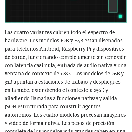
Las cuatro variantes cubren todo el espectro de
hardware. Los modelos E2B y E4B están diseñados
para teléfonos Android, Raspberry Pi y dispositivos
de borde, funcionando completamente sin conexión
con latencia casi nula, entrada de audio nativa y una
ventana de contexto de 128K. Los modelos de 26B y
31B apuntan a estaciones de trabajo y despliegues
en la nube, extendiendo el contexto a 256K y
añadiendo llamadas a funciones nativas y salida
JSON estructurada para construir agentes
autónomos. Los cuatro modelos procesan imágenes
y video de forma nativa. Los pesos de precisión
completa de los modelos más grandes caben en una