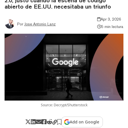
2.0, justo cuando la escena de código
abierto de EE.UU. necesitaba un triunfo
Apr 3, 2026
Por
Jose Antonio Lanz
5 min lectura
Source: Decrypt/Shutterstock
Add on Google