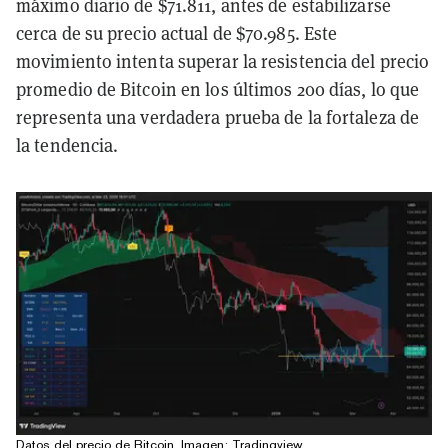
máximo diario de $71.811, antes de estabilizarse
cerca de su precio actual de $70.985. Este
movimiento intenta superar la resistencia del precio
promedio de Bitcoin en los últimos 200 días, lo que
representa una verdadera prueba de la fortaleza de
la tendencia.
Datos del precio de Bitcoin. Imagen: Tradingview