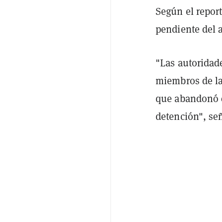
Según el report
pendiente del 
"Las autoridade
miembros de la
que abandonó el
detención", se