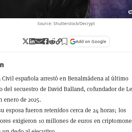
Source: Shutterstock/Decrypt
Add on Google
n
 Civil española arrestó en Benalmádena al último
 del secuestro de David Balland, cofundador de Le
n enero de 2025.
su esposa fueron retenidos cerca de 24 horas; los
ores exigieron 10 millones de euros en criptomone
un dedo al ejecutivo.