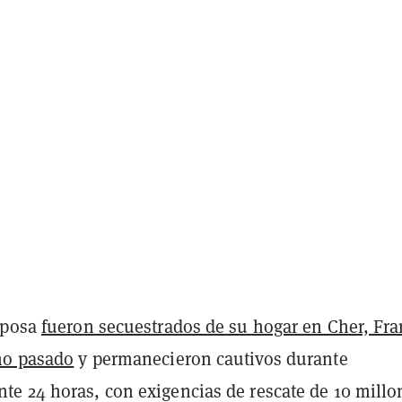
sposa
fueron secuestrados de su hogar en Cher, Fra
ño pasado
y permanecieron cautivos durante
e 24 horas, con exigencias de rescate de 10 millo