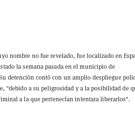
cuyo nombre no fue revelado, fue localizado en Esp
estado la semana pasada en el municipio de
u detención contó con un amplio despliegue polic
te, "debido a su peligrosidad y a la posibilidad de q
iminal a la que pertenecían intentara liberarlos".