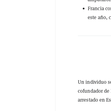
Francia co
este año, 
Un individuo s
cofundador de 
arrestado en E