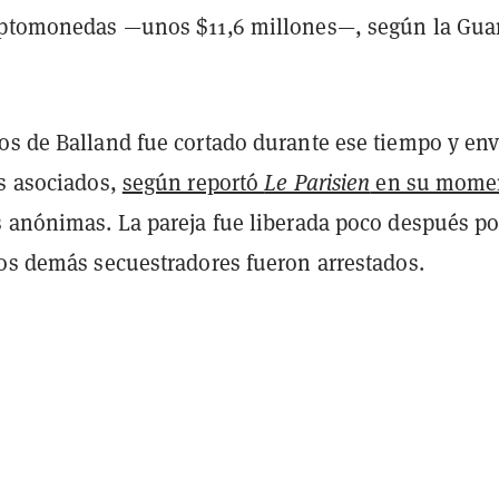
iptomonedas —unos $11,6 millones—, según la Gua
os de Balland fue cortado durante ese tiempo y en
us asociados,
según reportó
Le Parisien
en su mome
s anónimas. La pareja fue liberada poco después po
los demás secuestradores fueron arrestados.