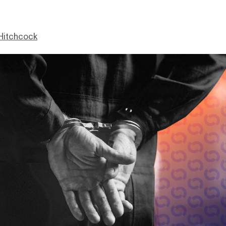
Hitchcock