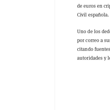
de euros en cr
Civil española.
Uno de los ded
por correo a s
citando fuente
autoridades y 