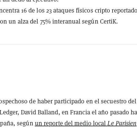
ncentra 16 de los 23 ataques físicos cripto reportad
con un alza del 75% interanual según CertiK.
ospechoso de haber participado en el secuestro del
Ledger, David Balland, en Francia el año pasado ha
spaña, según
un reporte del medio local
Le Parisien