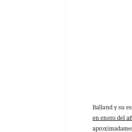
Balland y su e
en enero del a
aproximadament