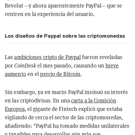
Revolut —y ahora aparentemente PayPal— que se
centren en la experiencia del usuario.
Los diseños de Paypal sobre las criptomonedas
Las
ambiciones cripto de Paypal
fueron reveladas
por
CoinDesk
el mes pasado, causando un
breve
aumento
en el
precio de Bitcoin
.
Sin embargo, ya en marzo PayPal insinuó su interés
en las criptodivisas. En una
carta a la Comisión
Europea
, el gigante de Fintech explicó que estaba
vigilando de cerca el sector de las criptomonedas,
añadiendo: "PayPal ha tomado medidas unilaterales
y tangibles para desarrollar aún más sus