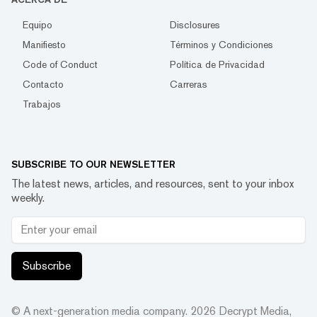
Equipo
Disclosures
Manifiesto
Términos y Condiciones
Code of Conduct
Política de Privacidad
Contacto
Carreras
Trabajos
SUBSCRIBE TO OUR NEWSLETTER
The latest news, articles, and resources, sent to your inbox
weekly.
Subscribe
© A next-generation media company.
2026
Decrypt Media,