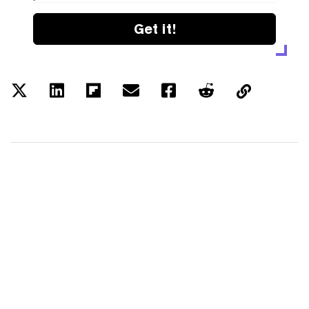
Get it!