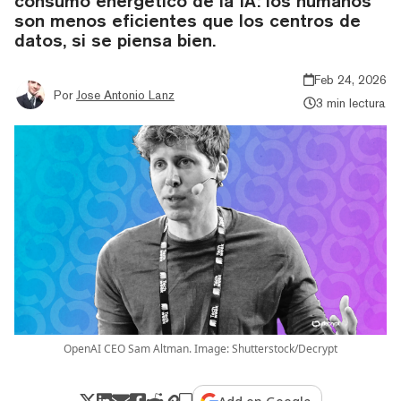
consumo energético de la IA: los humanos
son menos eficientes que los centros de
datos, si se piensa bien.
Feb 24, 2026
Por
Jose Antonio Lanz
3 min lectura
OpenAI CEO Sam Altman. Image: Shutterstock/Decrypt