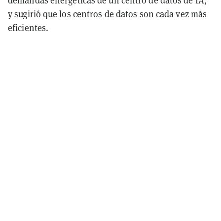
demandas energéticas de un centro de datos de IA,
y sugirió que los centros de datos son cada vez más
eficientes.