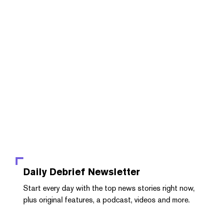
Daily Debrief
Newsletter
Start every day with the top news stories right now,
plus original features, a podcast, videos and more.