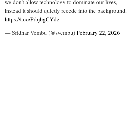
we don't allow technology to dominate our lives,
instead it should quietly recede into the background.
https://t.co/PrbjbgCYde
— Sridhar Vembu (@svembu)
February 22, 2026