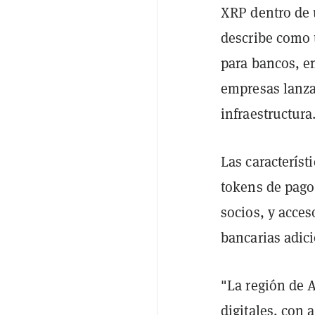
XRP dentro de u
describe como 
para bancos, em
empresas lanzar
infraestructura
Las característ
tokens de pago 
socios, y acces
bancarias adici
"La región de A
digitales, con