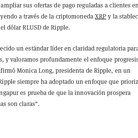
ampliar sus ofertas de pago reguladas a clientes e
uyendo a través de la criptomoneda
XRP
y la stable
 el dólar RLUSD de Ripple.
cido un estándar líder en claridad regulatoria par
les, y valoramos profundamente el enfoque progresi
afirmó Monica Long, presidenta de Ripple, en un
ipple siempre ha adoptado un enfoque que prioriz
ingapur es prueba de que la innovación prospera
as son claras".