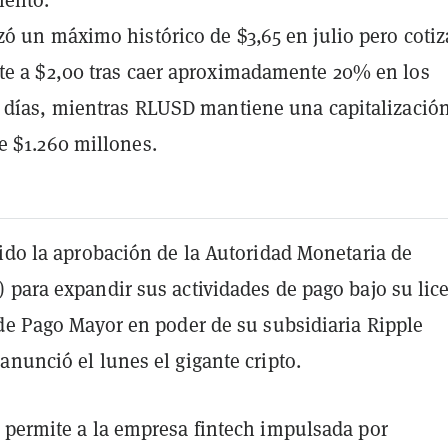
ó un máximo histórico de $3,65 en julio pero cotiz
e a $2,00 tras caer aproximadamente 20% en los
 días, mientras RLUSD mantiene una capitalizació
 $1.260 millones.
bido la aprobación de la Autoridad Monetaria de
 para expandir sus actividades de pago bajo su lic
 de Pago Mayor en poder de su subsidiaria Ripple
nunció el lunes el gigante cripto.
 permite a la empresa fintech impulsada por