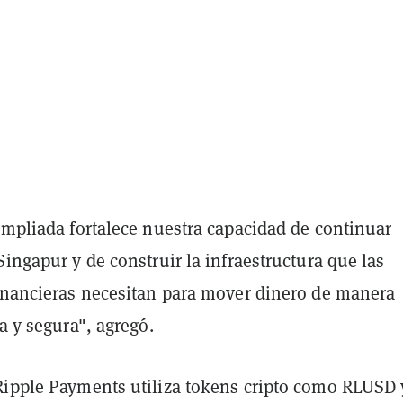
ampliada fortalece nuestra capacidad de continuar
Singapur y de construir la infraestructura que las
financieras necesitan para mover dinero de manera
da y segura", agregó.
Ripple Payments utiliza tokens cripto como RLUSD 