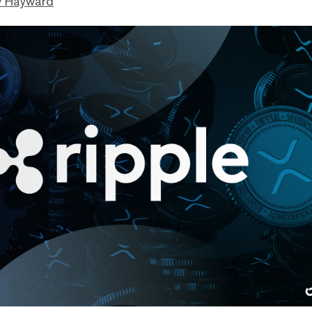
 Hayward