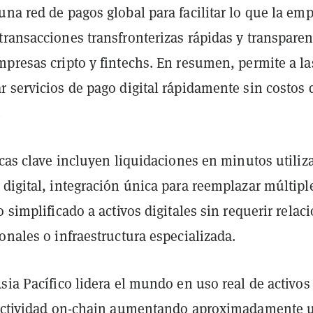
na red de pagos global para facilitar lo que la em
transacciones transfronterizas rápidas y transparen
presas cripto y fintechs. En resumen, permite a la
 servicios de pago digital rápidamente sin costos 
.
icas clave incluyen liquidaciones en minutos utili
digital, integración única para reemplazar múltipl
o simplificado a activos digitales sin requerir relac
onales o infraestructura especializada.
sia Pacífico lidera el mundo en uso real de activos
 actividad on-chain aumentando aproximadamente 