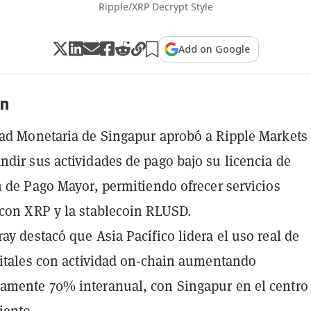
Ripple/XRP Decrypt Style
Add on Google
n
ad Monetaria de Singapur aprobó a Ripple Markets
dir sus actividades de pago bajo su licencia de
n de Pago Mayor, permitiendo ofrecer servicios
con XRP y la stablecoin RLUSD.
ay destacó que Asia Pacífico lidera el uso real de
gitales con actividad on-chain aumentando
amente 70% interanual, con Singapur en el centro
iento.