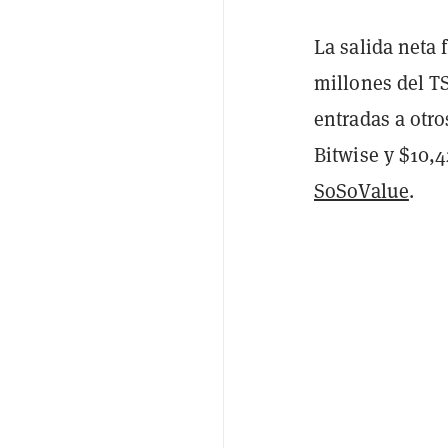
La salida neta
millones del T
entradas a otr
Bitwise y $10,
SoSoValue
.