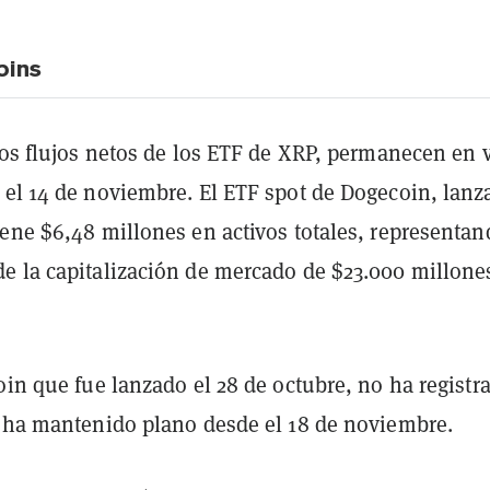
oins
los flujos netos de los ETF de XRP, permanecen en 
 el 14 de noviembre. El ETF spot de Dogecoin, lanz
iene $6,48 millones en activos totales, representan
e la capitalización de mercado de $23.000 millone
oin que fue lanzado el 28 de octubre, no ha registr
e ha mantenido plano desde el 18 de noviembre.