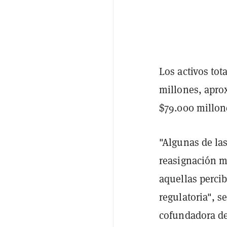
Los activos to
millones, apro
$79.000 millon
"Algunas de la
reasignación m
aquellas perci
regulatoria", s
cofundadora de