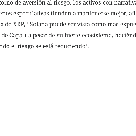
torno de aversión al riesgo
, los activos con narrativ
enos especulativas tienden a mantenerse mejor, af
cia de XRP, "Solana puede ser vista como más expue
 de Capa 1 a pesar de su fuerte ecosistema, hacién
ndo el riesgo se está reduciendo".