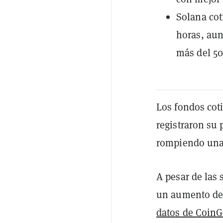
Solana cot
horas, aun
más del 50
Los fondos cot
registraron su 
rompiendo una 
A pesar de las 
un aumento de 
datos de Coin