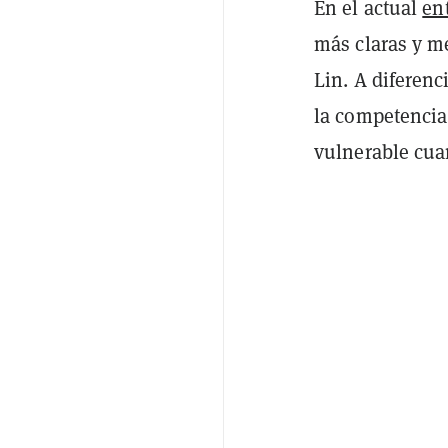
En el actual
en
más claras y m
Lin. A diferen
la competencia
vulnerable cua