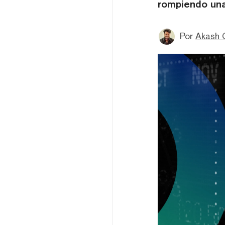
rompiendo una
Por
Akash 