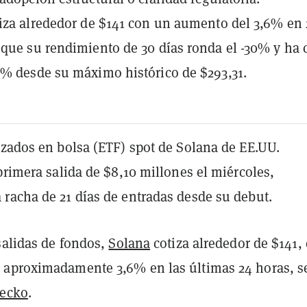
iza alrededor de $141 con un aumento del 3,6% en 
que su rendimiento de 30 días ronda el -30% y ha 
% desde su máximo histórico de $293,31.
izados en bolsa (ETF) spot de Solana de EE.UU.
primera salida de $8,10 millones el miércoles,
racha de 21 días de entradas desde su debut.
salidas de fondos,
Solana
cotiza alrededor de $141,
aproximadamente 3,6% en las últimas 24 horas, 
Gecko
.