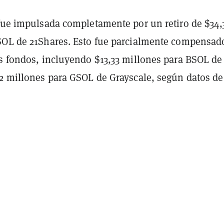
 fue impulsada completamente por un retiro de $34,
SOL de 21Shares. Esto fue parcialmente compensad
os fondos, incluyendo $13,33 millones para BSOL de
42 millones para GSOL de Grayscale, según datos de