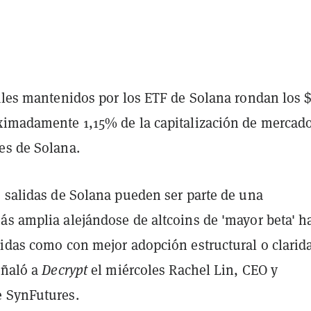
tales mantenidos por los ETF de Solana rondan los 
ximadamente 1,15% de la capitalización de mercad
es de Solana.
s salidas de Solana pueden ser parte de una
ás amplia alejándose de altcoins de 'mayor beta' h
bidas como con mejor adopción estructural o clarid
eñaló a
Decrypt
el miércoles Rachel Lin, CEO y
 SynFutures.