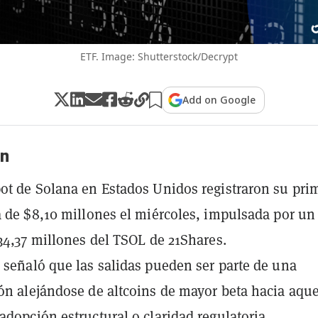
ETF. Image: Shutterstock/Decrypt
Add on Google
n
ot de Solana en Estados Unidos registraron su pri
a de $8,10 millones el miércoles, impulsada por un
$34,37 millones del TSOL de 21Shares.
 señaló que las salidas pueden ser parte de una
ón alejándose de altcoins de mayor beta hacia aque
adopción estructural o claridad regulatoria.