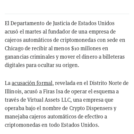
El Departamento de Justicia de Estados Unidos
acusó el martes al fundador de una empresa de
cajeros automáticos de criptomonedas con sede en
Chicago de recibir al menos $10 millones en
ganancias criminales y mover el dinero a billeteras
digitales para ocultar su origen.
La
acusación formal
, revelada en el Distrito Norte de
Illinois, acusó a Firas Isa de operar el esquema a
través de Virtual Assets LLC, una empresa que
operaba bajo el nombre de Crypto Dispensers y
manejaba cajeros automáticos de efectivo a
criptomonedas en todo Estados Unidos.