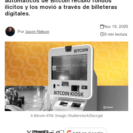
automáticos de Bitcoin recibió fondos
ilícitos y los movió a través de billeteras
digitales.
Nov 19, 2025
Por
Jason Nelson
3 min lectura
A Bitcoin ATM. Image: Shutterstock/Decrypt