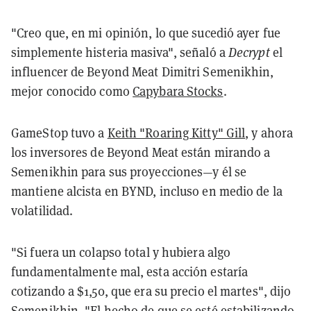
"Creo que, en mi opinión, lo que sucedió ayer fue
simplemente histeria masiva", señaló a
Decrypt
el
influencer de Beyond Meat Dimitri Semenikhin,
mejor conocido como
Capybara Stocks
.
GameStop tuvo a
Keith "Roaring Kitty" Gill
, y ahora
los inversores de Beyond Meat están mirando a
Semenikhin para sus proyecciones—y él se
mantiene alcista en BYND, incluso en medio de la
volatilidad.
"Si fuera un colapso total y hubiera algo
fundamentalmente mal, esta acción estaría
cotizando a $1,50, que era su precio el martes", dijo
Semenikhin. "El hecho de que se esté estabilizando