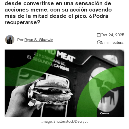
desde convertirse en una sensación de
acciones meme, con su acción cayendo
más de la mitad desde el pico. ¿Podrá
recuperarse?
Oct 24, 2025
Por
Ryan S. Gladwin
5 min lectura
Image: Shutterstock/Decrypt