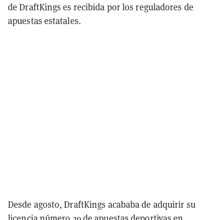
de DraftKings es recibida por los reguladores de
apuestas estatales.
Desde agosto, DraftKings acababa de adquirir su
licencia número 29 de apuestas deportivas
en