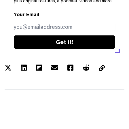
plus original features, a podcast, videos and more.
Your Email
Get it!