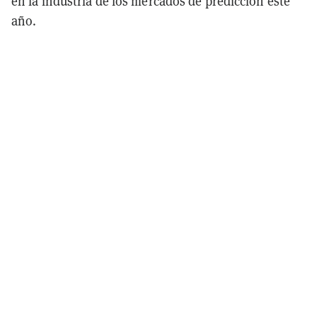
en la industria de los mercados de predicción este
año.