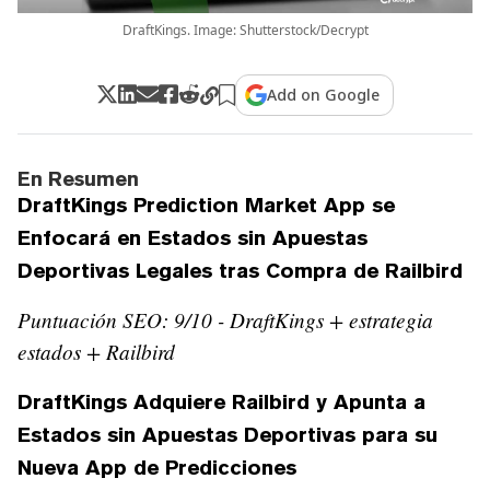
DraftKings. Image: Shutterstock/Decrypt
Add on Google
En Resumen
DraftKings Prediction Market App se
Enfocará en Estados sin Apuestas
Deportivas Legales tras Compra de Railbird
Puntuación SEO: 9/10 - DraftKings + estrategia
estados + Railbird
DraftKings Adquiere Railbird y Apunta a
Estados sin Apuestas Deportivas para su
Nueva App de Predicciones