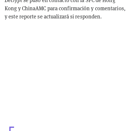
Decrypt
se puso en contacto con la SFC de Hong
Kong y ChinaAMC para confirmación y comentarios,
y este reporte se actualizará si responden.