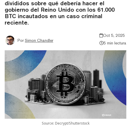
divididos sobre qué debería hacer el
gobierno del Reino Unido con los 61.000
BTC incautados en un caso criminal
reciente.
Oct 5, 2025
Por
Simon Chandler
5 min lectura
Source: Decrypt/Shutterstock