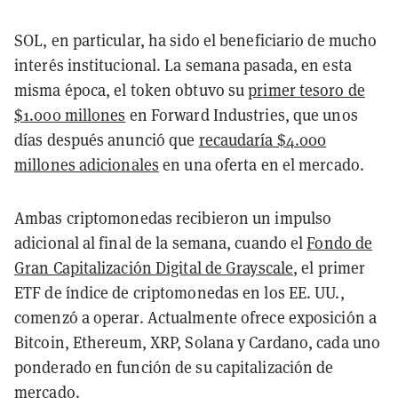
SOL, en particular, ha sido el beneficiario de mucho
interés institucional. La semana pasada, en esta
misma época, el token obtuvo su
primer tesoro de
$1.000 millones
en Forward Industries, que unos
días después anunció que
recaudaría $4.000
millones adicionales
en una oferta en el mercado.
Ambas criptomonedas recibieron un impulso
adicional al final de la semana, cuando el
Fondo de
Gran Capitalización Digital de Grayscale
, el primer
ETF de índice de criptomonedas en los EE. UU.,
comenzó a operar. Actualmente ofrece exposición a
Bitcoin, Ethereum, XRP, Solana y Cardano, cada uno
ponderado en función de su capitalización de
mercado.