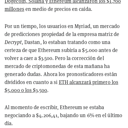
Dogecoin, Solana y Ethereum alcanzaron los $1.700
millones
en medio de precios en caída.
Por un tiempo, los usuarios en Myriad, un mercado
de predicciones propiedad de la empresa matriz de
Decrypt
, Dastan, lo estaban tratando como una
certeza de que Ethereum subiría a $5.000 antes de
volver a caer a $3.500. Pero la corrección del
mercado de criptomonedas de esta mañana ha
generado dudas. Ahora los pronosticadores están
divididos en cuanto a si
ETH alcanzará primero los
$5.000 o los $3.500
.
Al momento de escribir, Ethereum se estaba
negociando a $4.206,41, bajando un 6% en el último
día.