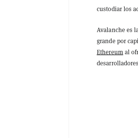
custodiar los ac
Avalanche es la
grande por cap
Ethereum
al of
desarrolladore