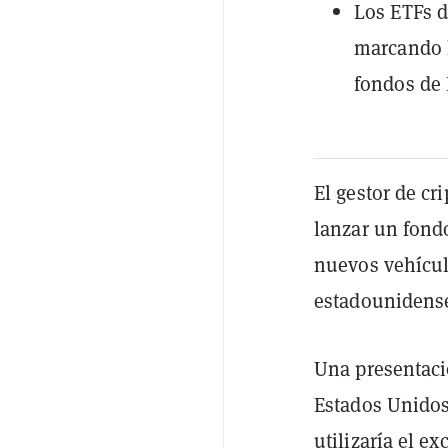
Los ETFs 
marcando l
fondos de 
El gestor de c
lanzar un fond
nuevos vehícul
estadounidens
Una presentaci
Estados Unido
utilizaría el 