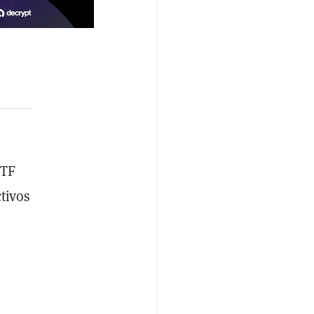
ETF
tivos