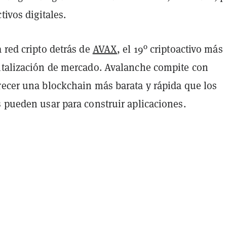
tivos digitales.
 red cripto detrás de
AVAX
, el 19º criptoactivo más
italización de mercado. Avalanche compite con
recer una blockchain más barata y rápida que los
s pueden usar para construir aplicaciones.