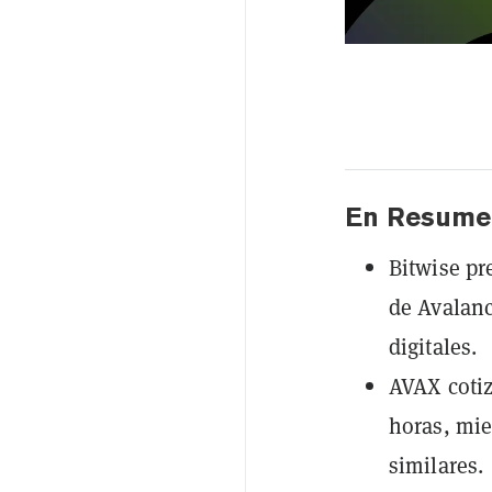
En Resume
Bitwise pr
de Avalanc
digitales.
AVAX cotiz
horas, mie
similares.