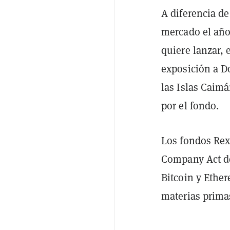
A diferencia de
mercado el año
quiere lanzar, 
exposición a D
las Islas Caim
por el fondo.
Los fondos Rex
Company Act de
Bitcoin y Ethe
materias primas