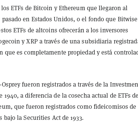
 los ETFs de Bitcoin y Ethereum que llegaron al
 pasado en Estados Unidos, o el fondo que Bitwise
estos ETFs de altcoins ofrecerán a los inversores
ogecoin y XRP a través de una subsidiaria registrad
án que es completamente propiedad y está controla
-Osprey fueron registrados a través de la Investmen
 1940, a diferencia de la cosecha actual de ETFs d
reum, que fueron registrados como fideicomisos de
 bajo la Securities Act de 1933.