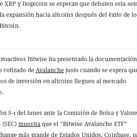
de XRP y Dogecoin se esperan que debuten esta se
a expansión hacia altcoins después del éxito de lo
Bitcoin.
riptoactivos Bitwise ha presentado la documentación
o cotizado de
Avalanche
justo cuando se espera qu
os de inversión en altcoins lleguen al mercado
e.
ón S-1 del lunes ante la Comisión de Bolsa y Valor
s (SEC)
muestra
que el "Bitwise Avalanche ETF"
exchange más grande de Estados Unidos, Coinbase, p