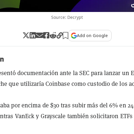
Source: Decrypt
Add on Google
n
esentó documentación ante la SEC para lanzar un 
he que utilizaría Coinbase como custodio de los ac
aba por encima de $30 tras subir más del 6% en 24
ntras VanEck y Grayscale también solicitaron ETFs