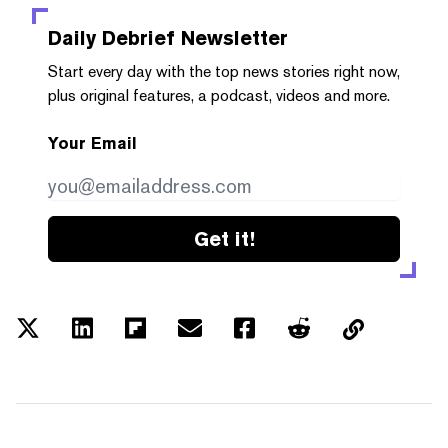
Daily Debrief
Newsletter
Start every day with the top news stories right now,
plus original features, a podcast, videos and more.
Your Email
Get it!