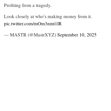
Profiting from a tragedy.
Look closely at who’s making money from it.
pic.twitter.com/mOm3nmt1lR
— MASTR (@MastrXYZ)
September 10, 2025