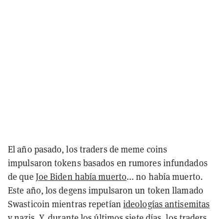
El año pasado, los traders de meme coins
impulsaron tokens basados en rumores infundados
de que
Joe Biden había muerto
... no había muerto.
Este año, los degens impulsaron un token llamado
Swasticoin mientras repetían
ideologías antisemitas
y nazis
. Y, durante los últimos siete días, los traders