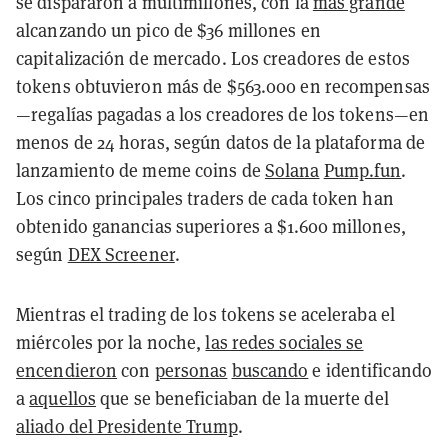
se dispararon a multimillones, con la
más grande
alcanzando un pico de $36 millones en
capitalización de mercado. Los creadores de estos
tokens obtuvieron más de $563.000 en recompensas
—regalías pagadas a los creadores de los tokens—en
menos de 24 horas, según datos de la plataforma de
lanzamiento de meme coins de
Solana
Pump.fun
.
Los cinco principales traders de cada token han
obtenido ganancias superiores a $1.600 millones,
según
DEX Screener
.
Mientras el trading de los tokens se aceleraba el
miércoles por la noche,
las redes sociales se
encendieron
con
personas
buscando
e identificando
a
aquellos
que se beneficiaban de la muerte del
aliado del Presidente Trump
.