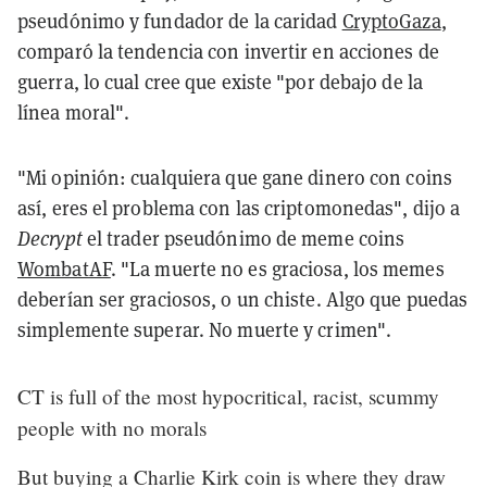
pseudónimo y fundador de la caridad
CryptoGaza
,
comparó la tendencia con invertir en acciones de
guerra, lo cual cree que existe "por debajo de la
línea moral".
"Mi opinión: cualquiera que gane dinero con coins
así, eres el problema con las criptomonedas", dijo a
Decrypt
el trader pseudónimo de meme coins
WombatAF
. "La muerte no es graciosa, los memes
deberían ser graciosos, o un chiste. Algo que puedas
simplemente superar. No muerte y crimen".
CT is full of the most hypocritical, racist, scummy
people with no morals
But buying a Charlie Kirk coin is where they draw