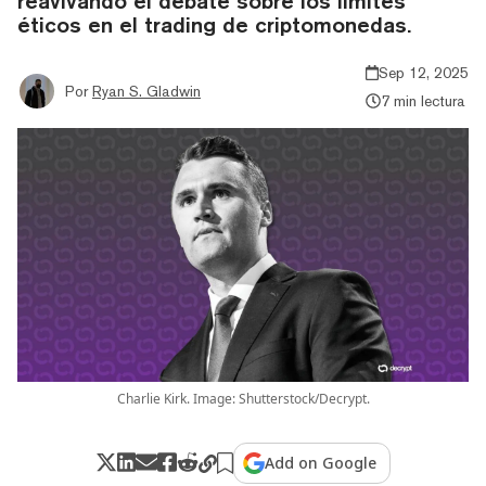
reavivando el debate sobre los límites
éticos en el trading de criptomonedas.
Sep 12, 2025
Por
Ryan S. Gladwin
7 min lectura
Charlie Kirk. Image: Shutterstock/Decrypt.
Add on Google