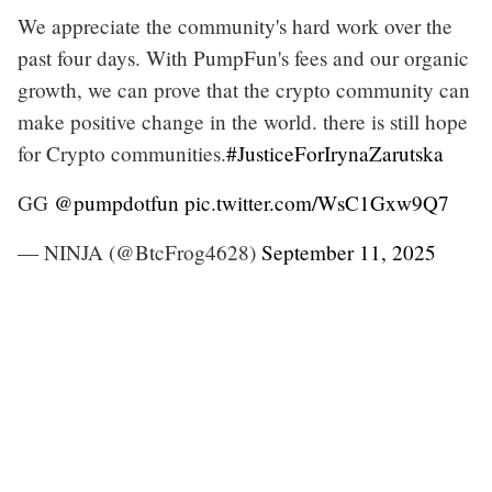
We appreciate the community's hard work over the
past four days. With PumpFun's fees and our organic
growth, we can prove that the crypto community can
make positive change in the world. there is still hope
for Crypto communities.
#JusticeForIrynaZarutska
GG
@pumpdotfun
pic.twitter.com/WsC1Gxw9Q7
— NINJA (@BtcFrog4628)
September 11, 2025