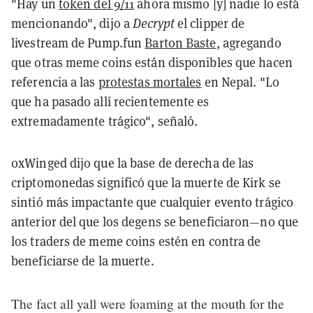
"Hay un
token del 9/11
ahora mismo [y] nadie lo está
mencionando", dijo a
Decrypt
el clipper de
livestream de Pump.fun
Barton Baste
, agregando
que otras meme coins están disponibles que hacen
referencia a las
protestas mortales
en Nepal. "Lo
que ha pasado allí recientemente es
extremadamente trágico", señaló.
0xWinged dijo que la base de derecha de las
criptomonedas significó que la muerte de Kirk se
sintió más impactante que cualquier evento trágico
anterior del que los degens se beneficiaron—no que
los traders de meme coins estén en contra de
beneficiarse de la muerte.
The fact all yall were foaming at the mouth for the