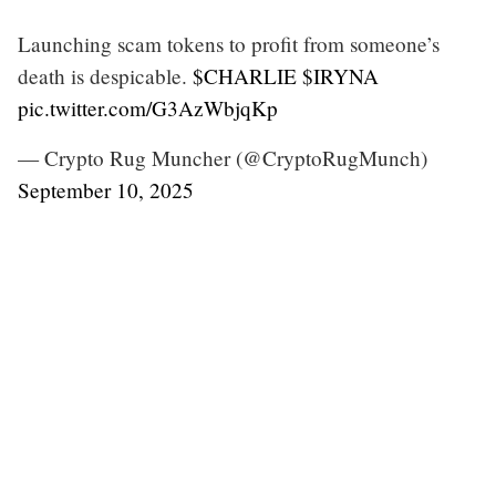
Launching scam tokens to profit from someone’s
death is despicable.
$CHARLIE
$IRYNA
pic.twitter.com/G3AzWbjqKp
— Crypto Rug Muncher (@CryptoRugMunch)
September 10, 2025