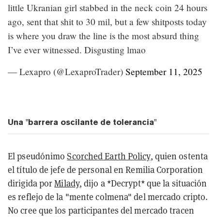
little Ukranian girl stabbed in the neck coin 24 hours
ago, sent that shit to 30 mil, but a few shitposts today
is where you draw the line is the most absurd thing
I’ve ever witnessed. Disgusting lmao
— Lexapro (@LexaproTrader)
September 11, 2025
Una "barrera oscilante de tolerancia"
El pseudónimo
Scorched Earth Policy
, quien ostenta
el título de jefe de personal en Remilia Corporation
dirigida por
Milady
, dijo a *Decrypt* que la situación
es reflejo de la "mente colmena" del mercado cripto.
No cree que los participantes del mercado tracen