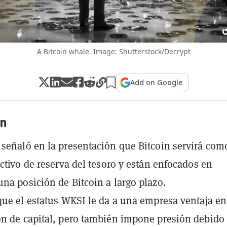
A Bitcoin whale. Image: Shutterstock/Decrypt
Add on Google
n
señaló en la presentación que Bitcoin servirá com
activo de reserva del tesoro y están enfocados en
na posición de Bitcoin a largo plazo.
que el estatus WKSI le da a una empresa ventaja en
n de capital, pero también impone presión debido 