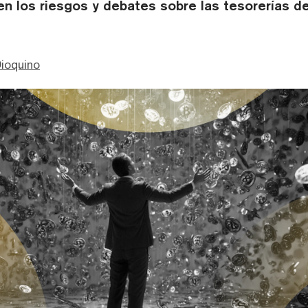
n los riesgos y debates sobre las tesorerías d
ioquino