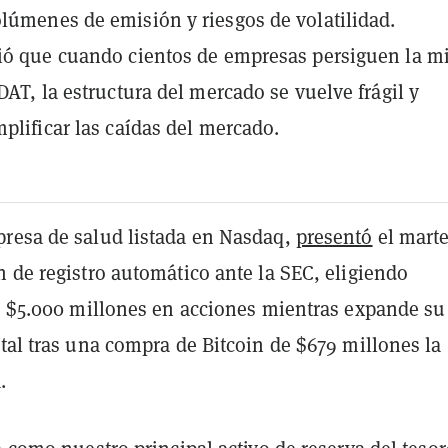
lúmenes de emisión y riesgos de volatilidad.
ió que cuando cientos de empresas persiguen la 
 DAT, la estructura del mercado se vuelve frágil y
mplificar las caídas del mercado.
resa de salud listada en Nasdaq,
presentó
el mart
 de registro automático ante la SEC, eligiendo
ta $5.000 millones en acciones mientras expande su
tal tras una compra de Bitcoin de $679 millones la
.