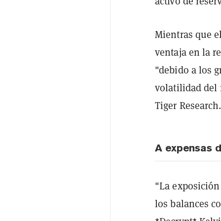
activo de reser
Mientras que e
ventaja en la 
"debido a los 
volatilidad de
Tiger Research
A expensas d
"La exposición 
los balances cor