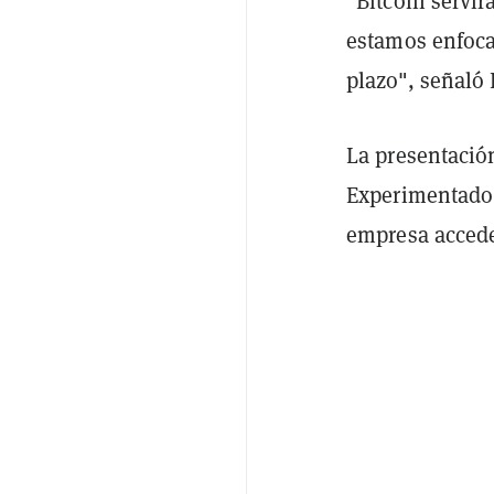
"Bitcoin servir
estamos enfoca
plazo", señaló
La presentació
Experimentado 
empresa acceder