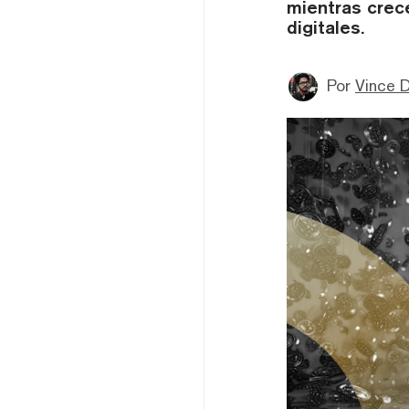
mientras crece
digitales.
Por
Vince D