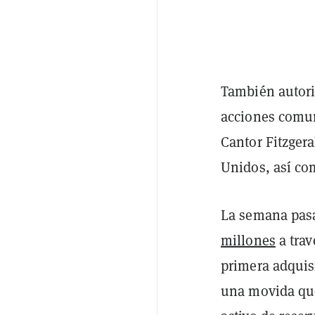
También autori
acciones comun
Cantor Fitzgera
Unidos, así co
La semana pas
millones
a trav
primera adquisi
una movida que