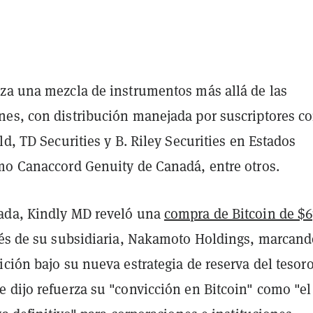
za una mezcla de instrumentos más allá de las
es, con distribución manejada por suscriptores c
ld, TD Securities y B. Riley Securities en Estados
mo Canaccord Genuity de Canadá, entre otros.
ada, Kindly MD reveló una
compra de Bitcoin de $
és de su subsidiaria, Nakamoto Holdings, marcand
ción bajo su nueva estrategia de reserva del tesor
 dijo refuerza su "convicción en Bitcoin" como "el