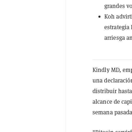
grandes vo
Koh advirt
estrategia
arriesga a
Kindly MD, emp
una declaración
distribuir has
alcance de capi
semana pasada