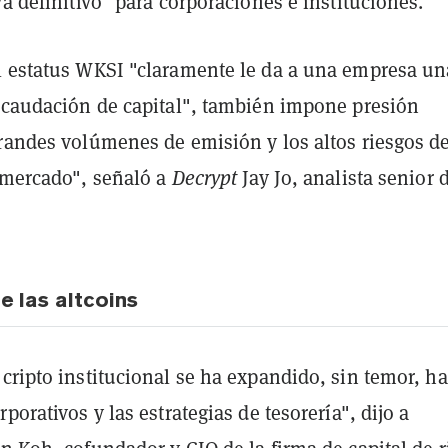
va definitivo" para corporaciones e instituciones.
l estatus WKSI "claramente le da a una empresa un
recaudación de capital", también impone presión
grandes volúmenes de emisión y los altos riesgos d
l mercado", señaló a
Decrypt
Jay Jo, analista senior 
.
e las altcoins
cripto institucional se ha expandido, sin temor, ha
porativos y las estrategias de tesorería", dijo a