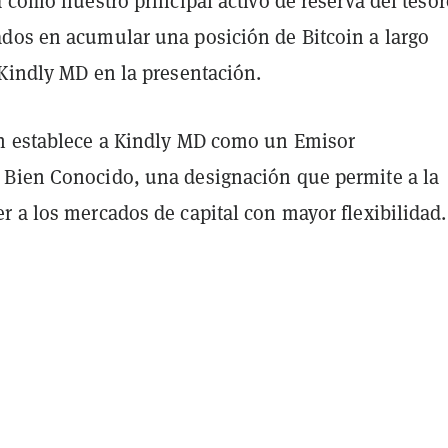
á como nuestro principal activo de reserva del tesor
dos en acumular una posición de Bitcoin a largo
 Kindly MD en la presentación.
n establece a Kindly MD como un Emisor
Bien Conocido, una designación que permite a la
 a los mercados de capital con mayor flexibilidad.