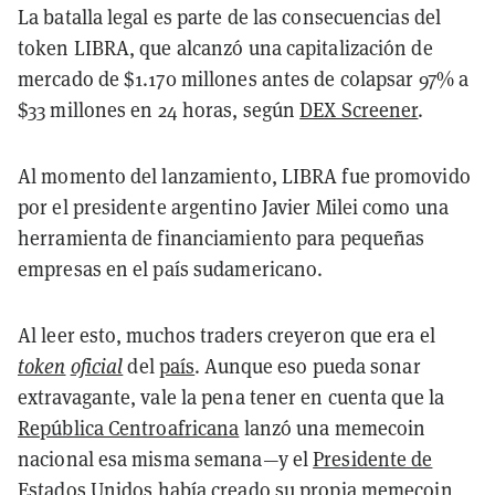
La batalla legal es parte de las consecuencias del
token LIBRA, que alcanzó una capitalización de
mercado de $1.170 millones antes de colapsar 97% a
$33 millones en 24 horas, según
DEX Screener
.
Al momento del lanzamiento, LIBRA fue promovido
por el presidente argentino Javier Milei como una
herramienta de financiamiento para pequeñas
empresas en el país sudamericano.
Al leer esto, muchos traders creyeron que era el
token
oficial
del
país
. Aunque eso pueda sonar
extravagante, vale la pena tener en cuenta que la
República Centroafricana
lanzó una memecoin
nacional esa misma semana—y el
Presidente de
Estados Unidos
había creado su propia memecoin