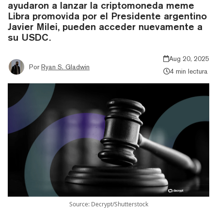
ayudaron a lanzar la criptomoneda meme
Libra promovida por el Presidente argentino
Javier Milei, pueden acceder nuevamente a
su USDC.
Aug 20, 2025
Por
Ryan S. Gladwin
4 min lectura
Source: Decrypt/Shutterstock