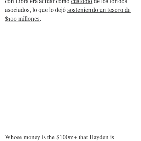
con Libra era actuar como
custodio
de los fondos
asociados, lo que lo dejó
sosteniendo un tesoro de
$100 millones
.
Whose money is the $100m+ that Hayden is