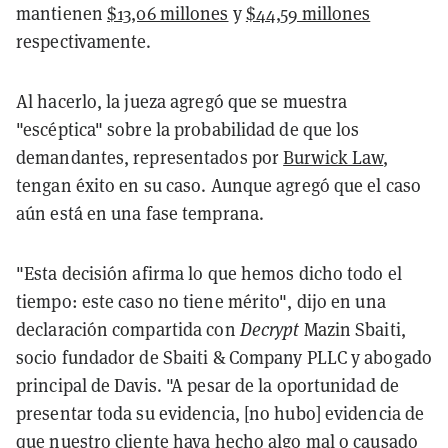
mantienen
$13,06 millones
y
$44,59 millones
respectivamente.
Al hacerlo, la jueza agregó que se muestra
"escéptica" sobre la probabilidad de que los
demandantes, representados por
Burwick Law
,
tengan éxito en su caso. Aunque agregó que el caso
aún está en una fase temprana.
"Esta decisión afirma lo que hemos dicho todo el
tiempo: este caso no tiene mérito", dijo en una
declaración compartida con
Decrypt
Mazin Sbaiti,
socio fundador de Sbaiti & Company PLLC y abogado
principal de Davis. "A pesar de la oportunidad de
presentar toda su evidencia, [no hubo] evidencia de
que nuestro cliente haya hecho algo mal o causado