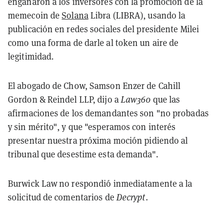
engañaron a los inversores con la promoción de la
memecoin de
Solana
Libra (LIBRA), usando la
publicación en redes sociales del presidente Milei
como una forma de darle al token un aire de
legitimidad.
El abogado de Chow, Samson Enzer de Cahill
Gordon & Reindel LLP, dijo a
Law360
que las
afirmaciones de los demandantes son "no probadas
y sin mérito", y que "esperamos con interés
presentar nuestra próxima moción pidiendo al
tribunal que desestime esta demanda".
Burwick Law no respondió inmediatamente a la
solicitud de comentarios de
Decrypt
.