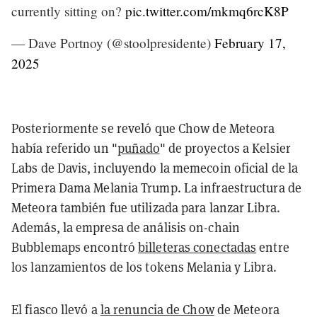
currently sitting on?
pic.twitter.com/mkmq6rcK8P
— Dave Portnoy (@stoolpresidente)
February 17,
2025
Posteriormente se reveló que Chow de Meteora
había referido un "
puñado
" de proyectos a Kelsier
Labs de Davis, incluyendo la memecoin oficial de la
Primera Dama Melania Trump. La infraestructura de
Meteora también fue utilizada para lanzar Libra.
Además, la empresa de análisis on-chain
Bubblemaps encontró
billeteras conectadas
entre
los lanzamientos de los tokens Melania y Libra.
El fiasco llevó a
la renuncia de Chow
de Meteora